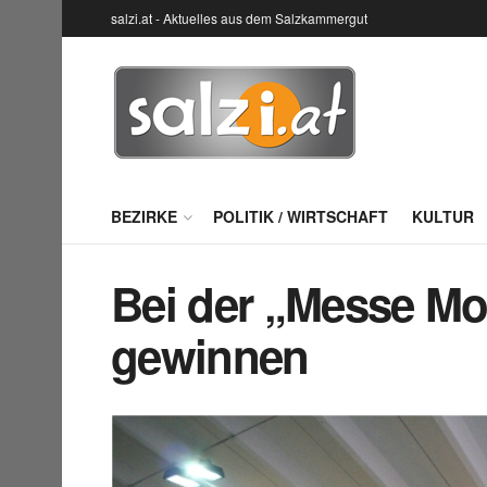
salzi.at - Aktuelles aus dem Salzkammergut
BEZIRKE
POLITIK / WIRTSCHAFT
KULTUR
Bei der „Messe M
gewinnen