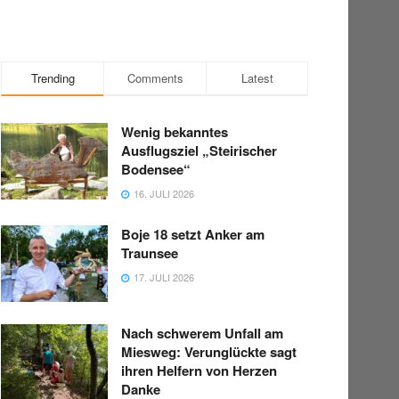
Trending
Comments
Latest
Wenig bekanntes
Ausflugsziel „Steirischer
Bodensee“
16. JULI 2026
Boje 18 setzt Anker am
Traunsee
17. JULI 2026
Nach schwerem Unfall am
Miesweg: Verunglückte sagt
ihren Helfern von Herzen
Danke