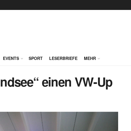
EVENTS
SPORT
LESERBRIEFE
MEHR
ondsee“ einen VW-Up