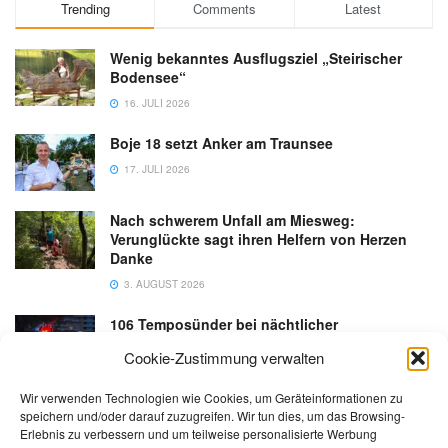
Trending
Comments
Latest
Wenig bekanntes Ausflugsziel „Steirischer
Bodensee“
16. JULI 2026
Boje 18 setzt Anker am Traunsee
17. JULI 2026
Nach schwerem Unfall am Miesweg:
Verunglückte sagt ihren Helfern von Herzen
Danke
3. AUGUST 2026
106 Temposünder bei nächtlicher
Schwerpunktaktion in Gmunden
Cookie-Zustimmung verwalten
18. JULI 2026
Wir verwenden Technologien wie Cookies, um Geräteinformationen zu
speichern und/oder darauf zuzugreifen. Wir tun dies, um das Browsing-
Erlebnis zu verbessern und um teilweise personalisierte Werbung