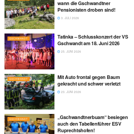
wann die Gschwandtner
Pensionisten droben sind!
3. JULI 2026
Tatinka – Schlusskonzert der VS
GSCHWANDT
Gschwandt am 18. Juni 2026
25. JUNI 2026
Mit Auto frontal gegen Baum
GSCHWANDT
gekracht und schwer verletzt
23. JUNI 2026
„Gschwandtnerbuam“ besiegen
GSCHWANDT
auch den Tabellenführer ESV
Ruprechtshofen!