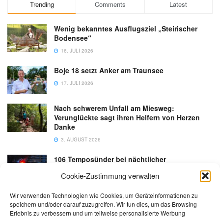
Trending
Comments
Latest
Wenig bekanntes Ausflugsziel „Steirischer
Bodensee“
16. JULI 2026
Boje 18 setzt Anker am Traunsee
17. JULI 2026
Nach schwerem Unfall am Miesweg:
Verunglückte sagt ihren Helfern von Herzen
Danke
3. AUGUST 2026
106 Temposünder bei nächtlicher
Schwerpunktaktion in Gmunden
Cookie-Zustimmung verwalten
18. JULI 2026
Wir verwenden Technologien wie Cookies, um Geräteinformationen zu
speichern und/oder darauf zuzugreifen. Wir tun dies, um das Browsing-
Erlebnis zu verbessern und um teilweise personalisierte Werbung