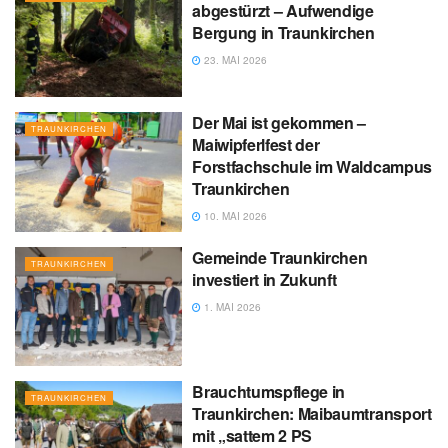
abgestürzt – Aufwendige
Bergung in Traunkirchen
23. MAI 2026
Der Mai ist gekommen –
TRAUNKIRCHEN
Maiwipferlfest der
Forstfachschule im Waldcampus
Traunkirchen
10. MAI 2026
Gemeinde Traunkirchen
TRAUNKIRCHEN
investiert in Zukunft
1. MAI 2026
Brauchtumspflege in
TRAUNKIRCHEN
Traunkirchen: Maibaumtransport
mit „sattem 2 PS