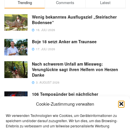
Trending
Comments
Latest
Wenig bekanntes Ausflugsziel „Steirischer
Bodensee“
16. JULI 2026
Boje 18 setzt Anker am Traunsee
17. JULI 2026
Nach schwerem Unfall am Miesweg:
Verunglückte sagt ihren Helfern von Herzen
Danke
3. AUGUST 2026
106 Temposünder bei nächtlicher
Schwerpunktaktion in Gmunden
Cookie-Zustimmung verwalten
18. JULI 2026
Wir verwenden Technologien wie Cookies, um Geräteinformationen zu
speichern und/oder darauf zuzugreifen. Wir tun dies, um das Browsing-
Erlebnis zu verbessern und um teilweise personalisierte Werbung