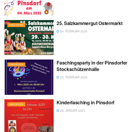
25. Salzkammergut Ostermarkt
GMUNDEN
24. FEBRUAR 2025
Faschingsparty in der Pinsdorfer
GMUNDEN
Stockschützenhalle
20. FEBRUAR 2025
Kinderfasching in Pinsdorf
GMUNDEN
28. JANUAR 2025