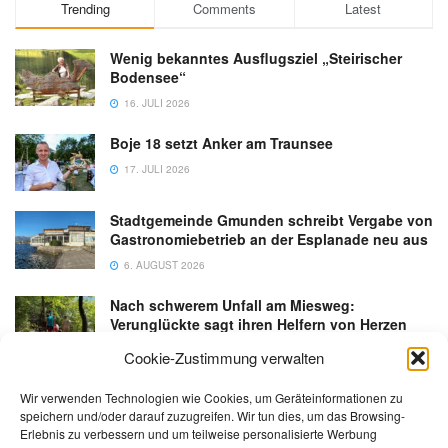
Trending
Comments
Latest
Wenig bekanntes Ausflugsziel „Steirischer
Bodensee“
16. JULI 2026
Boje 18 setzt Anker am Traunsee
17. JULI 2026
Stadtgemeinde Gmunden schreibt Vergabe von
Gastronomiebetrieb an der Esplanade neu aus
6. AUGUST 2026
Nach schwerem Unfall am Miesweg:
Verunglückte sagt ihren Helfern von Herzen
Danke
Cookie-Zustimmung verwalten
3. AUGUST 2026
Wir verwenden Technologien wie Cookies, um Geräteinformationen zu
speichern und/oder darauf zuzugreifen. Wir tun dies, um das Browsing-
Erlebnis zu verbessern und um teilweise personalisierte Werbung