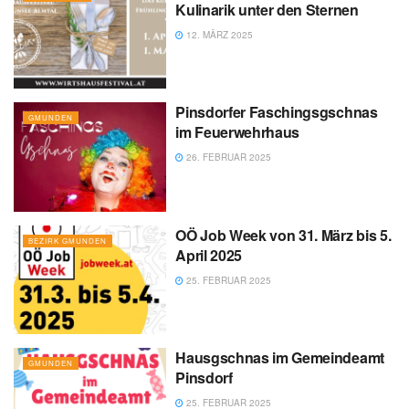
Kulinarik unter den Sternen
12. MÄRZ 2025
Pinsdorfer Faschingsgschnas
GMUNDEN
im Feuerwehrhaus
26. FEBRUAR 2025
OÖ Job Week von 31. März bis 5.
BEZIRK GMUNDEN
April 2025
25. FEBRUAR 2025
Hausgschnas im Gemeindeamt
GMUNDEN
Pinsdorf
25. FEBRUAR 2025