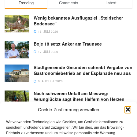
Trending
Comments
Latest
Wenig bekanntes Ausflugsziel „Steirischer
Bodensee“
16. JULI 2026
Boje 18 setzt Anker am Traunsee
17. JULI 2026
Stadtgemeinde Gmunden schreibt Vergabe von
Gastronomiebetrieb an der Esplanade neu aus
6. AUGUST 2026
Nach schwerem Unfall am Miesweg:
Verunglückte sagt ihren Helfern von Herzen
Danke
Cookie-Zustimmung verwalten
3. AUGUST 2026
Wir verwenden Technologien wie Cookies, um Geräteinformationen zu
speichern und/oder darauf zuzugreifen. Wir tun dies, um das Browsing-
Erlebnis zu verbessern und um teilweise personalisierte Werbung