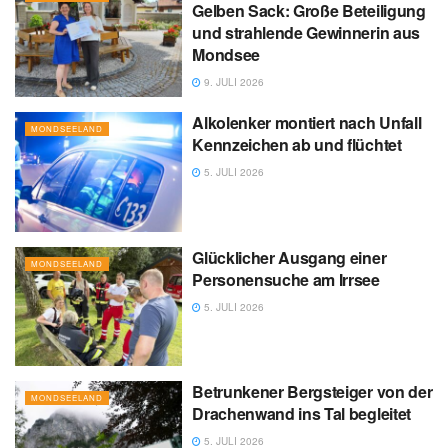
Gelben Sack: Große Beteiligung
und strahlende Gewinnerin aus
Mondsee
9. JULI 2026
Alkolenker montiert nach Unfall
MONDSEELAND
Kennzeichen ab und flüchtet
5. JULI 2026
Glücklicher Ausgang einer
MONDSEELAND
Personensuche am Irrsee
5. JULI 2026
Betrunkener Bergsteiger von der
MONDSEELAND
Drachenwand ins Tal begleitet
5. JULI 2026