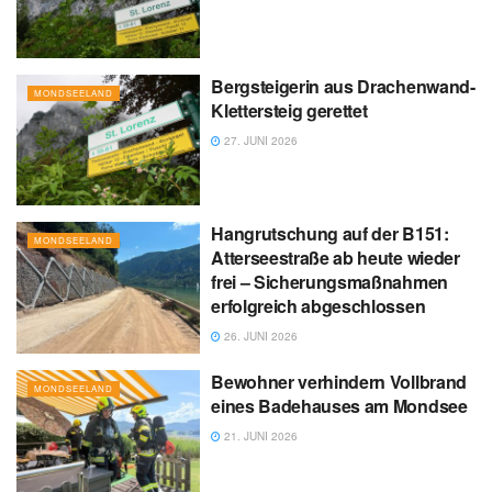
Bergsteigerin aus Drachenwand-
MONDSEELAND
Klettersteig gerettet
27. JUNI 2026
Hangrutschung auf der B151:
MONDSEELAND
Atterseestraße ab heute wieder
frei – Sicherungsmaßnahmen
erfolgreich abgeschlossen
26. JUNI 2026
Bewohner verhindern Vollbrand
MONDSEELAND
eines Badehauses am Mondsee
21. JUNI 2026