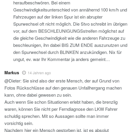
heraufbeschwören. Bei einem
Geschwindigkeitsunterschied von annähernd 100 km/h und
Fahrzeugen auf der linken Spur ist ein abrupter
Spurwechsel oft nicht möglich. Die Stvo schreibt im übrigen
vor, auf dem BESCHLEUNIGUNGSstreifen möglichst auf
die gleiche Geschwindigkeit wie die anderen Fahrzeuge zu
beschleunigen, ihn dabei BIS ZUM ENDE auszunutzen und
den Spurwechsel durch BLINKEN anzukündigen. Nix für
ungut, ev. war Ihr Kommentar ja anders gemeint…
Markus
14 Jahren ago
@Dieter: Sie sind also der erste Mensch, der auf Grund von
Fotos Rückschlüsse auf den genauen Unfallhergang machen
kann, ohne dabei gewesen zu sein.
Auch wenn Sie schon Situationen erlebt haben, die brenzlig
waren, können Sie nicht per Ferndiagnose den LKW Fahrer
schuldig sprechen. Mit so Aussagen sollte man immer
vorsichtig sein.
Nachdem hier ein Mensch gestorben ist, ist es absolut