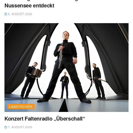
Nussensee entdeckt
8. AUGUST 2026
LAAKIRCHEN
Konzert Faltenradio „Überschall“
7. AUGUST 2026