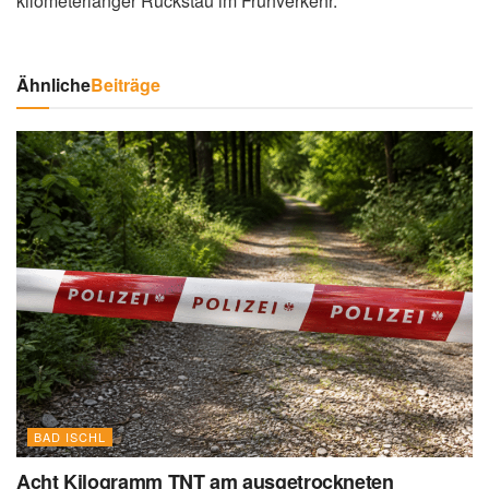
kilometerlanger Rückstau im Frühverkehr.
Ähnliche
Beiträge
BAD ISCHL
Acht Kilogramm TNT am ausgetrockneten