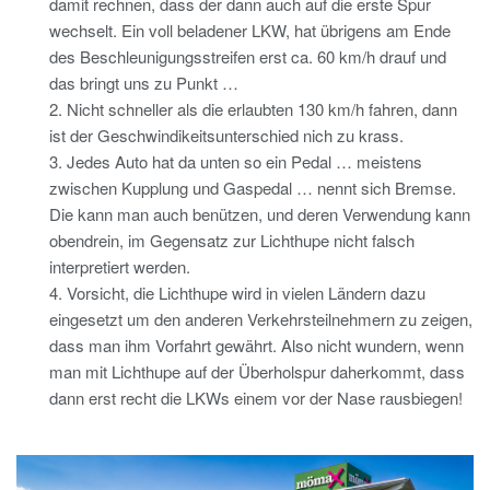
damit rechnen, dass der dann auch auf die erste Spur
wechselt. Ein voll beladener LKW, hat übrigens am Ende
des Beschleunigungsstreifen erst ca. 60 km/h drauf und
das bringt uns zu Punkt …
2. Nicht schneller als die erlaubten 130 km/h fahren, dann
ist der Geschwindikeitsunterschied nich zu krass.
3. Jedes Auto hat da unten so ein Pedal … meistens
zwischen Kupplung und Gaspedal … nennt sich Bremse.
Die kann man auch benützen, und deren Verwendung kann
obendrein, im Gegensatz zur Lichthupe nicht falsch
interpretiert werden.
4. Vorsicht, die Lichthupe wird in vielen Ländern dazu
eingesetzt um den anderen Verkehrsteilnehmern zu zeigen,
dass man ihm Vorfahrt gewährt. Also nicht wundern, wenn
man mit Lichthupe auf der Überholspur daherkommt, dass
dann erst recht die LKWs einem vor der Nase rausbiegen!