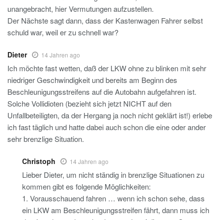
unangebracht, hier Vermutungen aufzustellen.
Der Nächste sagt dann, dass der Kastenwagen Fahrer selbst
schuld war, weil er zu schnell war?
Dieter
14 Jahren ago
Ich möchte fast wetten, daß der LKW ohne zu blinken mit sehr
niedriger Geschwindigkeit und bereits am Beginn des
Beschleunigungsstreifens auf die Autobahn aufgefahren ist.
Solche Vollidioten (bezieht sich jetzt NICHT auf den
Unfallbeteiligten, da der Hergang ja noch nicht geklärt ist!) erlebe
ich fast täglich und hatte dabei auch schon die eine oder ander
sehr brenzlige Situation.
Christoph
14 Jahren ago
Lieber Dieter, um nicht ständig in brenzlige Situationen zu
kommen gibt es folgende Möglichkeiten:
1. Vorausschauend fahren … wenn ich schon sehe, dass
ein LKW am Beschleunigungsstreifen fährt, dann muss ich