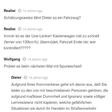
Realist
14 Jahren ago
Schätzungsweise fährt Dieter so ein Fahrzeug?
Realist
14 Jahren ago
Immer ist es der Lkw-Lenker! Kastenwagen viel zu schnell
(ferner von 130km/h); übermüdet, Fahrzeit Ende nie; wer
kontrolliert?????
Wolfgang
14 Jahren ago
Probier es beim nächsten Mal mit Spurwechsel!
Dieter
14 Jahren ago
Aufgrund Ihres Kommentares gehe ich davon aus, daß Sie
leider zu den von mir beschriebenen Personen gehören, die
aufgrund maßloser Dummheit und Ignoranz sowie völliger
Lernresistenz nicht kapieren, welche gefährlichen
Situationen sie durch ihr Handeln im Straßenverkehr