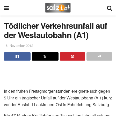
Tödlicher Verkehrsunfall auf
der Westautobahn (A1)
16. November 2012
In den frühen Freitagmorgenstunden ereignete sich gegen
5 Uhr ein tragischer Unfall auf der Westautobahn (A 1) kurz
vor der Ausfahrt Laakirchen-Ost in Fahrtrichtung Salzburg.
Ein 47-jähriger Kraftfahrer aus Tschechien fuhr mit seinem