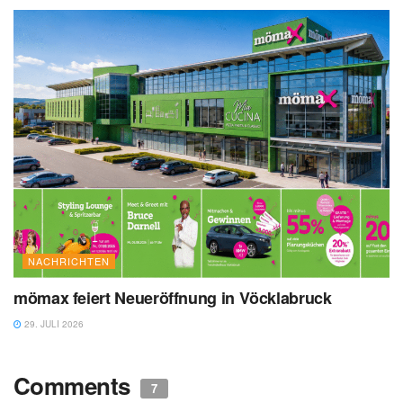
NACHRICHTEN
mömax feiert Neueröffnung in Vöcklabruck
29. JULI 2026
Comments
7