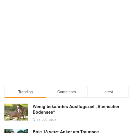
Trending
Comments
Latest
Wenig bekanntes Ausflugsziel „Steirischer
Bodensee“
16. JULI 2026
Boje 18 setzt Anker am Traunsee