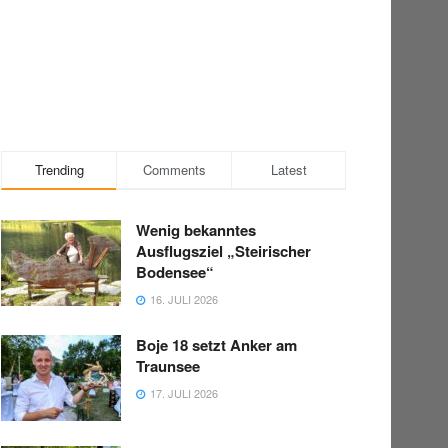
Trending
Comments
Latest
Wenig bekanntes
Ausflugsziel „Steirischer
Bodensee“
16. JULI 2026
Boje 18 setzt Anker am
Traunsee
17. JULI 2026