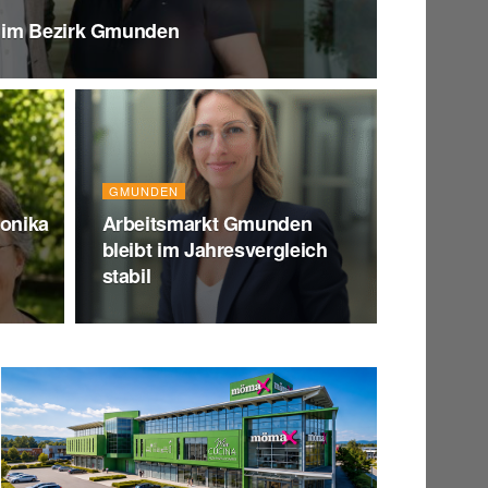
 im Bezirk Gmunden
GMUNDEN
onika
Arbeitsmarkt Gmunden
bleibt im Jahresvergleich
stabil