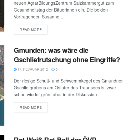
neuen AgrarBildungsZentrum Salzkammergut zum
Gesundheitstag der Bäuerinnen ein. Die beiden
Vortragenden Susanne...
DETAILS
READ MORE
Gmunden: was wäre die
Gschliefrutschung ohne Eingriffe?
17. FEBRUAR 2012
0
Der riesige Schutt- und Schwemmkegel des Gmundner
Gschliefgrabens am Ostufer des Traunsees ist zwar
schon wieder grün, aber in der Diskussion...
DETAILS
READ MORE
Rot-Weiß-Rot-Ball der ÖVP