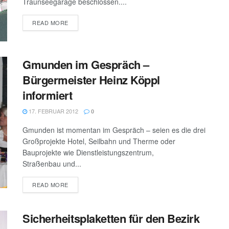
Traunseegarage beschlossen....
DETAILS
READ MORE
Gmunden im Gespräch –
Bürgermeister Heinz Köppl
informiert
17. FEBRUAR 2012
0
Gmunden ist momentan im Gespräch – seien es die drei
Großprojekte Hotel, Seilbahn und Therme oder
Bauprojekte wie Dienstleistungszentrum,
Straßenbau und...
DETAILS
READ MORE
Sicherheitsplaketten für den Bezirk