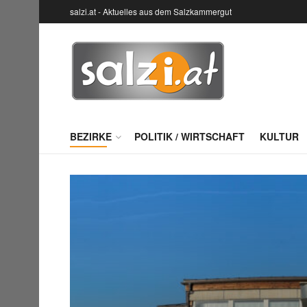
salzi.at - Aktuelles aus dem Salzkammergut
BEZIRKE
POLITIK / WIRTSCHAFT
KULTUR