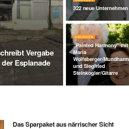
322 neue Unternehmen
GMUNDEN
„Painted Harmony“ mit
hreibt Vergabe
Maria
Wolfsberger/Mundharm
 der Esplanade
und Siegfried
Steinkogler/Gitarre
Das Sparpaket aus närrischer Sicht