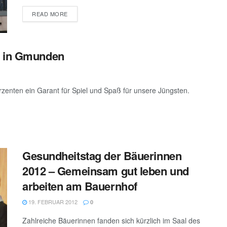
DETAILS
READ MORE
n in Gmunden
ahrzenten ein Garant für Spiel und Spaß für unsere Jüngsten.
Gesundheitstag der Bäuerinnen
2012 – Gemeinsam gut leben und
arbeiten am Bauernhof
19. FEBRUAR 2012
0
Zahlreiche Bäuerinnen fanden sich kürzlich im Saal des