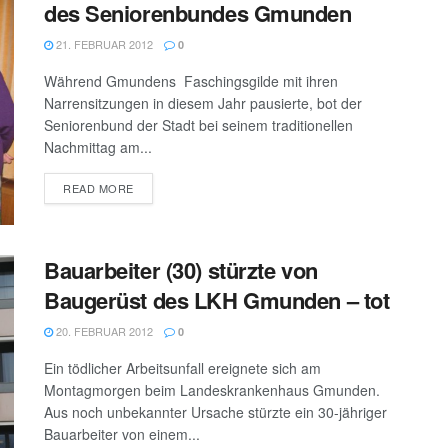
des Seniorenbundes Gmunden
21. FEBRUAR 2012
0
Während Gmundens Faschingsgilde mit ihren
Narrensitzungen in diesem Jahr pausierte, bot der
Seniorenbund der Stadt bei seinem traditionellen
Nachmittag am...
DETAILS
READ MORE
Bauarbeiter (30) stürzte von
Baugerüst des LKH Gmunden – tot
20. FEBRUAR 2012
0
Ein tödlicher Arbeitsunfall ereignete sich am
Montagmorgen beim Landeskrankenhaus Gmunden.
Aus noch unbekannter Ursache stürzte ein 30-jähriger
Bauarbeiter von einem...