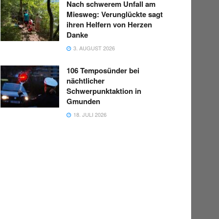
Nach schwerem Unfall am
Miesweg: Verunglückte sagt
ihren Helfern von Herzen
Danke
3. AUGUST 2026
106 Temposünder bei
nächtlicher
Schwerpunktaktion in
Gmunden
18. JULI 2026