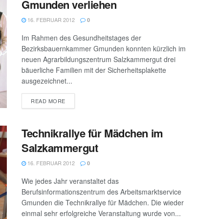
Gmunden verliehen
16. FEBRUAR 2012
0
Im Rahmen des Gesundheitstages der
Bezirksbauernkammer Gmunden konnten kürzlich im
neuen Agrarbildungszentrum Salzkammergut drei
bäuerliche Familien mit der Sicherheitsplakette
ausgezeichnet...
DETAILS
READ MORE
Technikrallye für Mädchen im
Salzkammergut
16. FEBRUAR 2012
0
Wie jedes Jahr veranstaltet das
Berufsinformationszentrum des Arbeitsmarktservice
Gmunden die Technikrallye für Mädchen. Die wieder
einmal sehr erfolgreiche Veranstaltung wurde von...