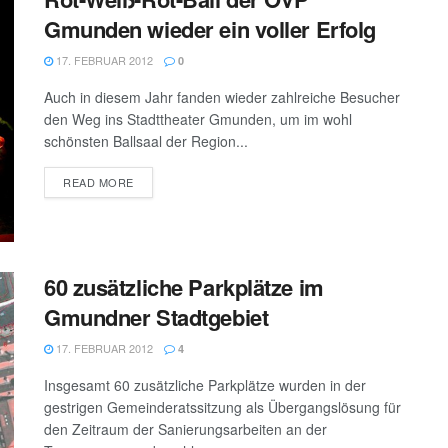
Gmunden wieder ein voller Erfolg
17. FEBRUAR 2012
0
Auch in diesem Jahr fanden wieder zahlreiche Besucher
den Weg ins Stadttheater Gmunden, um im wohl
schönsten Ballsaal der Region...
DETAILS
READ MORE
60 zusätzliche Parkplätze im
Gmundner Stadtgebiet
17. FEBRUAR 2012
4
Insgesamt 60 zusätzliche Parkplätze wurden in der
gestrigen Gemeinderatssitzung als Übergangslösung für
den Zeitraum der Sanierungsarbeiten an der