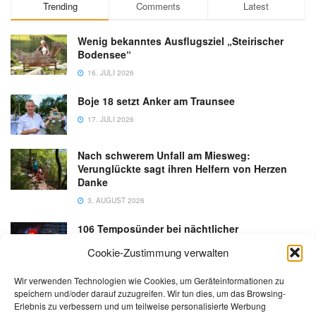
Trending
Comments
Latest
Wenig bekanntes Ausflugsziel „Steirischer
Bodensee“
16. JULI 2026
Boje 18 setzt Anker am Traunsee
17. JULI 2026
Nach schwerem Unfall am Miesweg:
Verunglückte sagt ihren Helfern von Herzen
Danke
3. AUGUST 2026
106 Temposünder bei nächtlicher
Schwerpunktaktion in Gmunden
Cookie-Zustimmung verwalten
18. JULI 2026
Wir verwenden Technologien wie Cookies, um Geräteinformationen zu
speichern und/oder darauf zuzugreifen. Wir tun dies, um das Browsing-
Erlebnis zu verbessern und um teilweise personalisierte Werbung