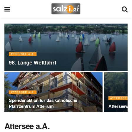
ATTERSEE A.A.
98. Lange Wettfahrt
ATTERSEE A.A.
ATTERSEE A.
Spendenaktion für das katholische
Pfarrzentrum Atterium
Atterseewo
Attersee a.A.