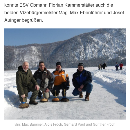
konnte ESV Obmann Florian Kammerstätter auch die
beiden Vizebürgermeister Mag. Max Ebenführer und Josef
Auinger begrüßen.
vlnr: Max Bammer, Alois Fröch, Gerhard Paul und Günther Fröch