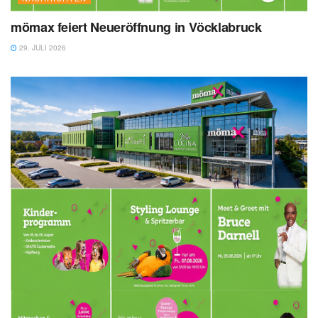
mömax feiert Neueröffnung in Vöcklabruck
29. JULI 2026