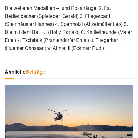
Die weiteren Medaillen – und Pokalränge: 2. Fa.
Redtenbacher (Spieleder Gerald) 3. Fliegerbar I
(Steinhäusler Hannes) 4. Sperrhölzl (Aitzetmüller Leo) 5.
Die mit dem Ball … (Holly Ronald) 6. Knittelfreunde (Maier
Emil) 7. Tschibuk (Pramendorfer Ernst) 8. Fliegerbar II
(Huemer Christian) 9. Almtal II (Eckmair Rudi)
Ähnliche
Beiträge