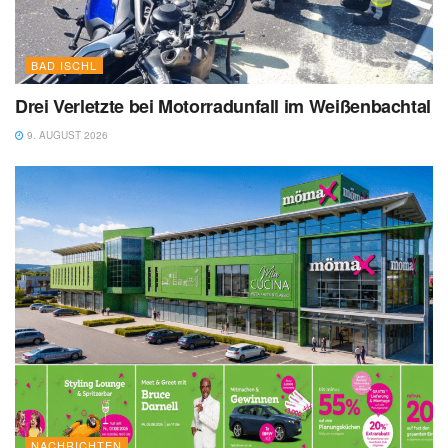
BAD ISCHL
Drei Verletzte bei Motorradunfall im Weißenbachtal
9. AUGUST 2026
NACHRICHTEN