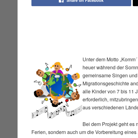
Share on Facebook
Unter dem Motto „Komm´ m
heuer während der Sommer
gemeinsame Singen und M
Migrationsgeschichte and
alle Kinder von 7 bis 11 
erforderlich, mitzubring
aus verschiedenen Lände
Bei dem Projekt geht es 
Ferien, sondern auch um die Vorbereitung eines 