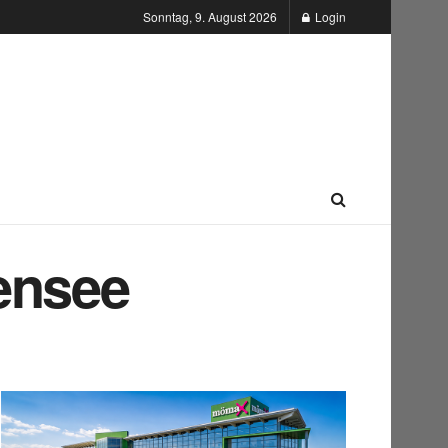
Sonntag, 9. August 2026
Login
ensee