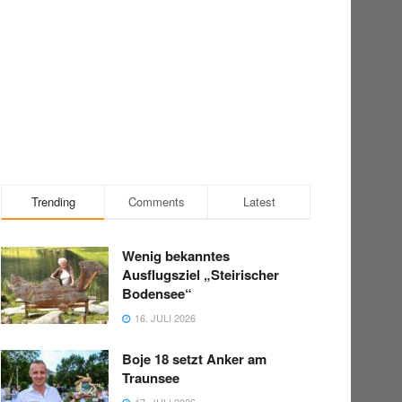
Trending
Comments
Latest
Wenig bekanntes
Ausflugsziel „Steirischer
Bodensee“
16. JULI 2026
Boje 18 setzt Anker am
Traunsee
17. JULI 2026