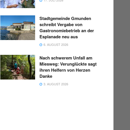
Stadtgemeinde Gmunden
schreibt Vergabe von
Gastronomiebetrieb an der
Esplanade neu aus
6. AUGUST 2026
Nach schwerem Unfall am
Miesweg: Verunglückte sagt
ihren Helfern von Herzen
Danke
3. AUGUST 2026