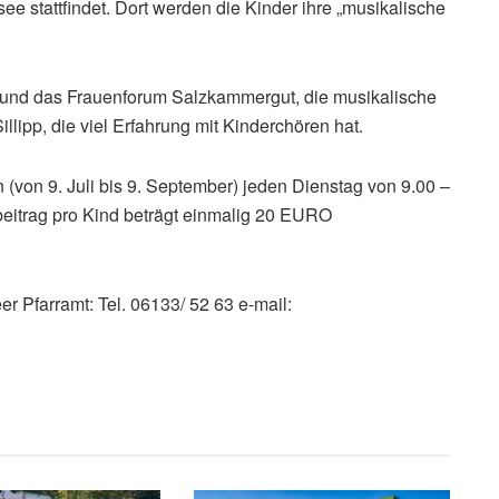
e stattfindet. Dort werden die Kinder ihre „musikalische
e und das Frauenforum Salzkammergut, die musikalische
illipp, die viel Erfahrung mit Kinderchören hat.
(von 9. Juli bis 9. September) jeden Dienstag von 9.00 –
eitrag pro Kind beträgt einmalig 20 EURO
 Pfarramt: Tel. 06133/ 52 63 e-mail: