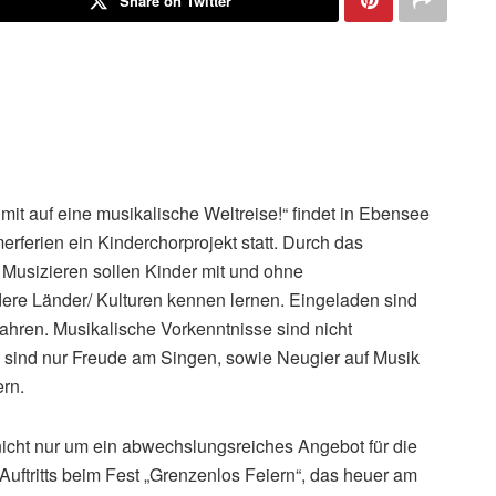
Share on Twitter
it auf eine musikalische Weltreise!“ findet in Ebensee
ferien ein Kinderchorprojekt statt. Durch das
usizieren sollen Kinder mit und ohne
ere Länder/ Kulturen kennen lernen. Eingeladen sind
Jahren. Musikalische Vorkenntnisse sind nicht
en sind nur Freude am Singen, sowie Neugier auf Musik
rn.
nicht nur um ein abwechslungsreiches Angebot für die
Auftritts beim Fest „Grenzenlos Feiern“, das heuer am