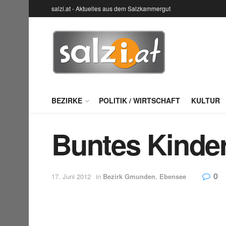
salzi.at - Aktuelles aus dem Salzkammergut
BEZIRKE
POLITIK / WIRTSCHAFT
KULTUR
Buntes Kinder
0
17. Juni 2012
in
Bezirk Gmunden
,
Ebensee