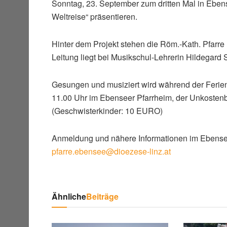
Sonntag, 23. September zum dritten Mal in Ebense
Weltreise“ präsentieren.
Hinter dem Projekt stehen die Röm.-Kath. Pfarr
Leitung liegt bei Musikschul-Lehrerin Hildegard S
Gesungen und musiziert wird während der Ferien 
11.00 Uhr im Ebenseer Pfarrheim, der Unkostenb
(Geschwisterkinder: 10 EURO)
Anmeldung und nähere Informationen im Ebenseer
pfarre.ebensee@dioezese-linz.at
Ähnliche
Beiträge