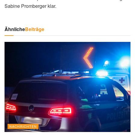
Sabine Promberger klar.
Ähnliche
Beiträge
NACHRICHTEN