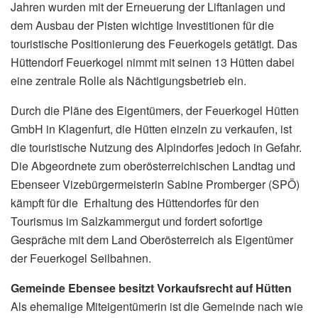
Jahren wurden mit der Erneuerung der Liftanlagen und
dem Ausbau der Pisten wichtige Investitionen für die
touristische Positionierung des Feuerkogels getätigt. Das
Hüttendorf Feuerkogel nimmt mit seinen 13 Hütten dabei
eine zentrale Rolle als Nächtigungsbetrieb ein.
Durch die Pläne des Eigentümers, der Feuerkogel Hütten
GmbH in Klagenfurt, die Hütten einzeln zu verkaufen, ist
die touristische Nutzung des Alpindorfes jedoch in Gefahr.
Die Abgeordnete zum oberösterreichischen Landtag und
Ebenseer Vizebürgermeisterin Sabine Promberger (SPÖ)
kämpft für die Erhaltung des Hüttendorfes für den
Tourismus im Salzkammergut und fordert sofortige
Gespräche mit dem Land Oberösterreich als Eigentümer
der Feuerkogel Seilbahnen.
Gemeinde Ebensee besitzt Vorkaufsrecht auf Hütten
Als ehemalige Miteigentümerin ist die Gemeinde nach wie