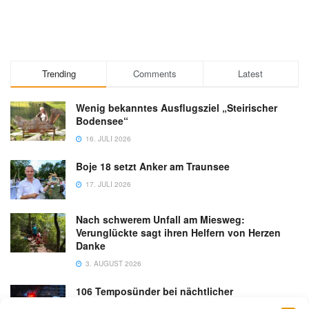
Trending
Comments
Latest
Wenig bekanntes Ausflugsziel „Steirischer
Bodensee“
16. JULI 2026
Boje 18 setzt Anker am Traunsee
17. JULI 2026
Nach schwerem Unfall am Miesweg:
Verunglückte sagt ihren Helfern von Herzen
Danke
3. AUGUST 2026
106 Temposünder bei nächtlicher
Schwerpunktaktion in Gmunden