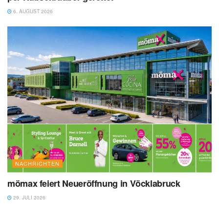
6. AUGUST 2026
NACHRICHTEN
mömax feiert Neueröffnung in Vöcklabruck
29. JULI 2026