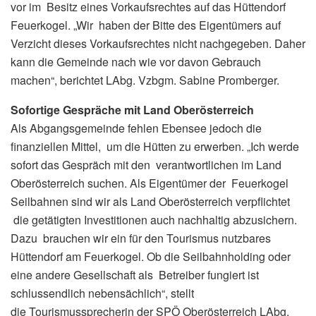
vor im Besitz eines Vorkaufsrechtes auf das Hüttendorf
Feuerkogel. „Wir haben der Bitte des Eigentümers auf
Verzicht dieses Vorkaufsrechtes nicht nachgegeben. Daher
kann die Gemeinde nach wie vor davon Gebrauch
machen“, berichtet LAbg. Vzbgm. Sabine Promberger.
Sofortige Gespräche mit Land Oberösterreich
Als Abgangsgemeinde fehlen Ebensee jedoch die
finanziellen Mittel, um die Hütten zu erwerben. „Ich werde
sofort das Gespräch mit den verantwortlichen im Land
Oberösterreich suchen. Als Eigentümer der Feuerkogel
Seilbahnen sind wir als Land Oberösterreich verpflichtet
die getätigten Investitionen auch nachhaltig abzusichern.
Dazu brauchen wir ein für den Tourismus nutzbares
Hüttendorf am Feuerkogel. Ob die Seilbahnholding oder
eine andere Gesellschaft als Betreiber fungiert ist
schlussendlich nebensächlich“, stellt
die Tourismussprecherin der SPÖ Oberösterreich LAbg.