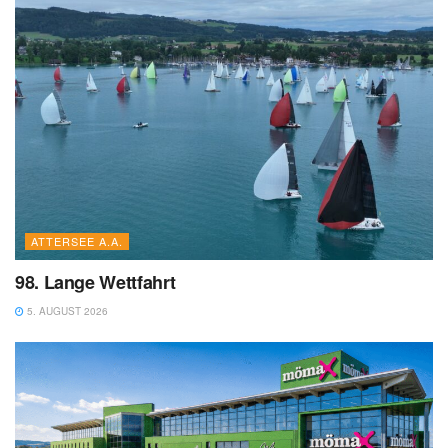
ATTERSEE A.A.
98. Lange Wettfahrt
5. AUGUST 2026