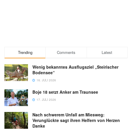
Trending
Comments
Latest
Wenig bekanntes Ausflugsziel „Steirischer
Bodensee“
16. JULI 2026
Boje 18 setzt Anker am Traunsee
17. JULI 2026
Nach schwerem Unfall am Miesweg:
Verunglückte sagt ihren Helfern von Herzen
Danke