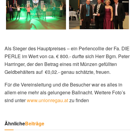
Als Sieger des Hauptpreises – ein Perlencollie der Fa. DIE
PERLE im Wert von ca. € 800.- durfte sich Herr Bgm. Peter
Harringer, der den Betrag eines mit Münzen gefüllten
Geldbehälters auf €0,02.- genau schätzte, freuen.
Für die Vereinsleitung und die Besucher war es alles in
allem eine mehr als gelungene Ballnacht. Weitere Foto’s
sind unter
www.unionregau.at
zu finden
Ähnliche
Beiträge