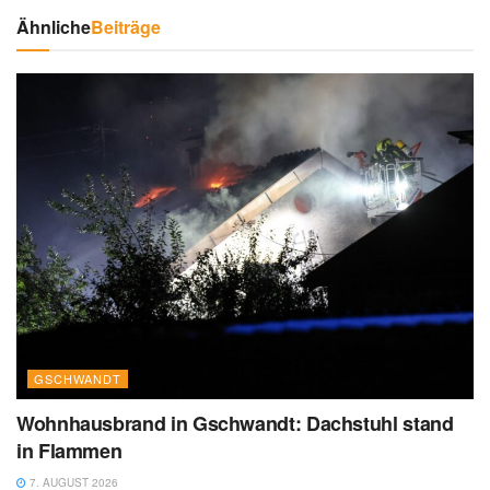
Ähnliche
Beiträge
GSCHWANDT
Wohnhausbrand in Gschwandt: Dachstuhl stand
in Flammen
7. AUGUST 2026