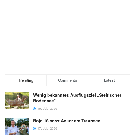
Trending
Comments
Latest
Wenig bekanntes Ausflugsziel „Steirischer
Bodensee“
16. JULI 2026
Boje 18 setzt Anker am Traunsee
17. JULI 2026