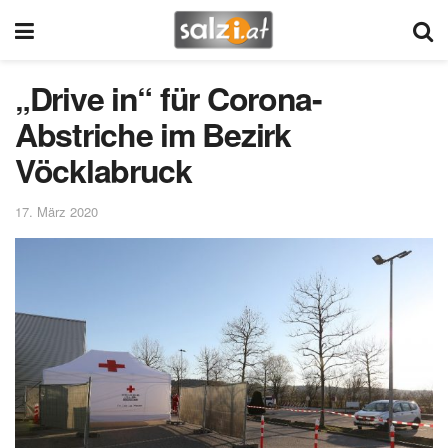
„Drive in“ für Corona-
Abstriche im Bezirk
Vöcklabruck
17. März 2020