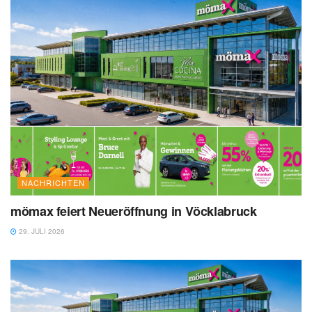
NACHRICHTEN
mömax feiert Neueröffnung in Vöcklabruck
29. JULI 2026