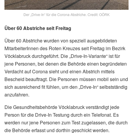
Der „Drive-In“ für die Corona-Abstriche. Credit: OÖRK
Über 60 Abstriche seit Freitag
Über 60 Abstriche wurden von speziell ausgebildeten
MitarbeiterInnen des Roten Kreuzes seit Freitag im Bezirk
Vöcklabruck durchgeführt. Die „Drive-In-Variante“ ist für
jene Personen, bei denen die Behörde einen begründeten
Verdacht auf Corona sieht und einen Abstrich mittels
Bescheid beauftragt. Die Personen müssen mobil sein und
sich ausreichend fit fühlen, um den „Drive-In“ selbstständig
anzufahren.
Die Gesundheitsbehörde Vöcklabruck verständigt jede
Person für die Drive-In Testung durch ein Telefonat. Es
werden nur jene Personen zum Test zugelassen, die durch
die Behörde erfasst und dorthin geschickt werden.