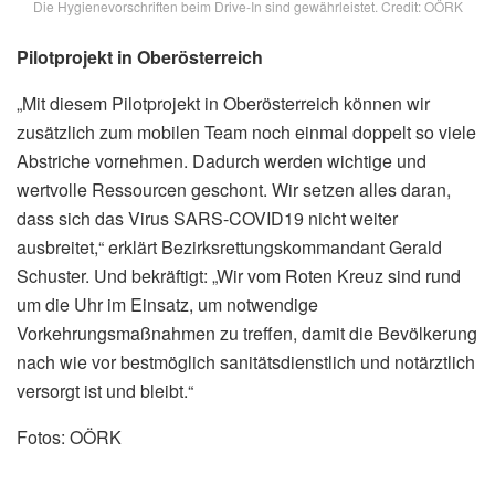
Die Hygienevorschriften beim Drive-In sind gewährleistet. Credit: OÖRK
Pilotprojekt in Oberösterreich
„Mit diesem Pilotprojekt in Oberösterreich können wir
zusätzlich zum mobilen Team noch einmal doppelt so viele
Abstriche vornehmen. Dadurch werden wichtige und
wertvolle Ressourcen geschont. Wir setzen alles daran,
dass sich das Virus SARS-COVID19 nicht weiter
ausbreitet,“ erklärt Bezirksrettungskommandant Gerald
Schuster. Und bekräftigt: „Wir vom Roten Kreuz sind rund
um die Uhr im Einsatz, um notwendige
Vorkehrungsmaßnahmen zu treffen, damit die Bevölkerung
nach wie vor bestmöglich sanitätsdienstlich und notärztlich
versorgt ist und bleibt.“
Fotos: OÖRK