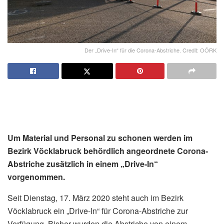
Der „Drive-In“ für die Corona-Abstriche. Credit: OÖRK
Um Material und Personal zu schonen werden im
Bezirk Vöcklabruck behördlich angeordnete Corona-
Abstriche zusätzlich in einem „Drive-In“
vorgenommen.
Seit Dienstag, 17. März 2020 steht auch im Bezirk
Vöcklabruck ein „Drive-In“ für Corona-Abstriche zur
Verfügung. Bisher wurden die Abstriche von einem