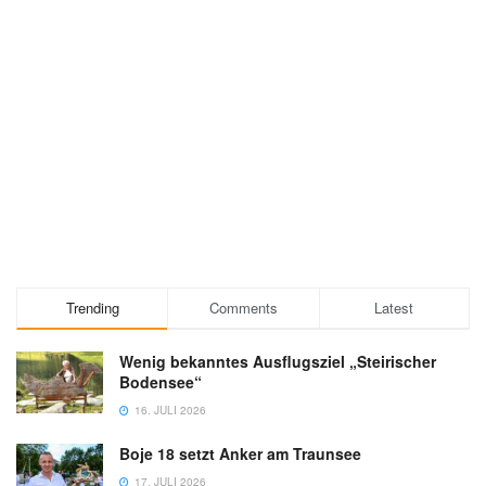
Trending
Comments
Latest
Wenig bekanntes Ausflugsziel „Steirischer
Bodensee“
16. JULI 2026
Boje 18 setzt Anker am Traunsee
17. JULI 2026