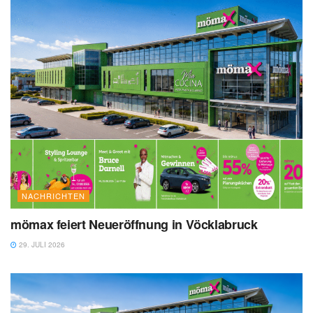
NACHRICHTEN
mömax feiert Neueröffnung in Vöcklabruck
29. JULI 2026