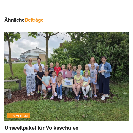
Ähnliche
Beiträge
TIMELKAM
Umweltpaket für Volksschulen