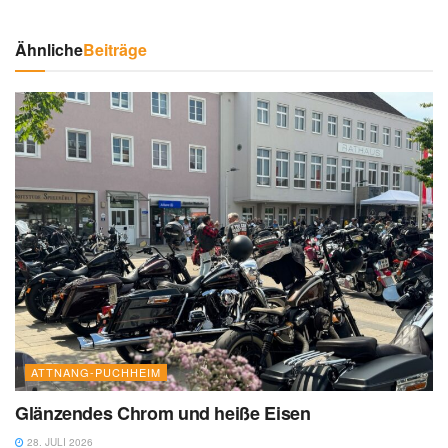
Ähnliche
Beiträge
ATTNANG-PUCHHEIM
Glänzendes Chrom und heiße Eisen
28. JULI 2026