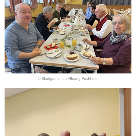
© Stadtgemeinde Attnang-Puchheim