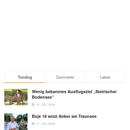
Trending
Comments
Latest
Wenig bekanntes Ausflugsziel „Steirischer
Bodensee“
16. JULI 2026
Boje 18 setzt Anker am Traunsee
17. JULI 2026