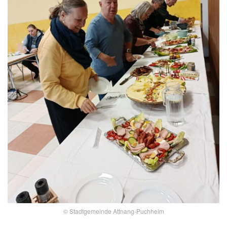
© Stadtgemeinde Attnang-Puchheim