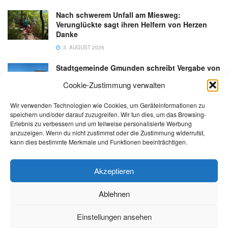
Nach schwerem Unfall am Miesweg:
Verunglückte sagt ihren Helfern von Herzen
Danke
3. AUGUST 2026
Stadtgemeinde Gmunden schreibt Vergabe von
Gastronomiebetrieb an der Esplanade neu aus
Cookie-Zustimmung verwalten
6. AUGUST 2026
Wir verwenden Technologien wie Cookies, um Geräteinformationen zu
speichern und/oder darauf zuzugreifen. Wir tun dies, um das Browsing-
Erlebnis zu verbessern und um teilweise personalisierte Werbung
anzuzeigen. Wenn du nicht zustimmst oder die Zustimmung widerrufst,
kann dies bestimmte Merkmale und Funktionen beeinträchtigen.
Kontakt
Impressum
Datenschutz
AGB
salzi.tv
Akzeptieren
Ablehnen
© 2026 | Alle Rechte sowie Irrtümer, Satz- und Druckfehler vorbehalten!
Einstellungen ansehen