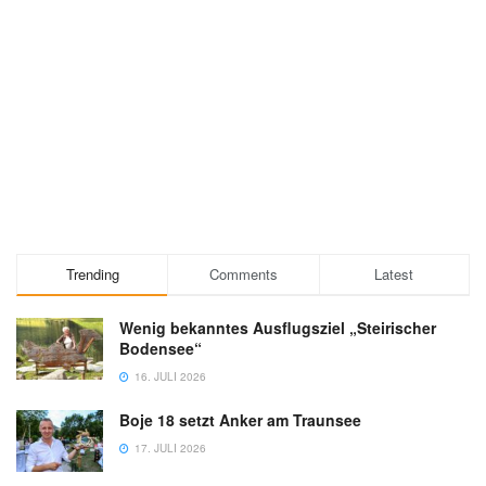
Trending
Comments
Latest
Wenig bekanntes Ausflugsziel „Steirischer
Bodensee“
16. JULI 2026
Boje 18 setzt Anker am Traunsee
17. JULI 2026