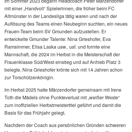
Im Sommer 2023 begann Headcoach Peter Märzendorfer
mit einer „Handvoll“ Spielerinnen, die früher beim FC
Altmünster in der Landesliga tätig waren und nach der
Auflösung des Teams einen Neubeginn suchten, ein neues
Frauen-Team beim SV Gmunden aufzustellen. Er
entwickelte Gmunder Talente: Nina Grieshofer, Eva
Ramsimmer, Elisa Laska usw.. usf. und formte eine
Mannschaft, die 2024 im Herbst in die Meisterschaft der
Frauenklasse Süd/West einstieg und auf Anhieb Platz 3
belegte, Nina Grieshofer krönte sich mit 14 Jahren schon
zur Torschützenkönigin.
Im Herbst 2025 hatte Märzendorfer gemeinsam mit Irene
Toth die Mädels ohne Punkteverlust mit „weißer Weste“
zum inoffiziellen Herbstmeistertitel geführt und damit die
Basis für das Frühjahr gelegt.
Nachdem der Coach aus persönlichen Gründen schweren