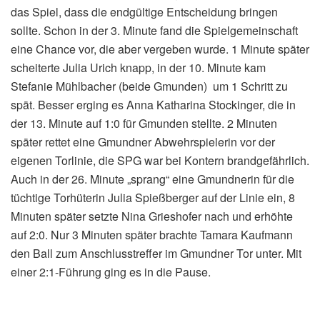
das Spiel, dass die endgültige Entscheidung bringen
sollte. Schon in der 3. Minute fand die Spielgemeinschaft
eine Chance vor, die aber vergeben wurde. 1 Minute später
scheiterte Julia Urich knapp, in der 10. Minute kam
Stefanie Mühlbacher (beide Gmunden) um 1 Schritt zu
spät. Besser erging es Anna Katharina Stockinger, die in
der 13. Minute auf 1:0 für Gmunden stellte. 2 Minuten
später rettet eine Gmundner Abwehrspielerin vor der
eigenen Torlinie, die SPG war bei Kontern brandgefährlich.
Auch in der 26. Minute „sprang“ eine Gmundnerin für die
tüchtige Torhüterin Julia Spießberger auf der Linie ein, 8
Minuten später setzte Nina Grieshofer nach und erhöhte
auf 2:0. Nur 3 Minuten später brachte Tamara Kaufmann
den Ball zum Anschlusstreffer im Gmundner Tor unter. Mit
einer 2:1-Führung ging es in die Pause.