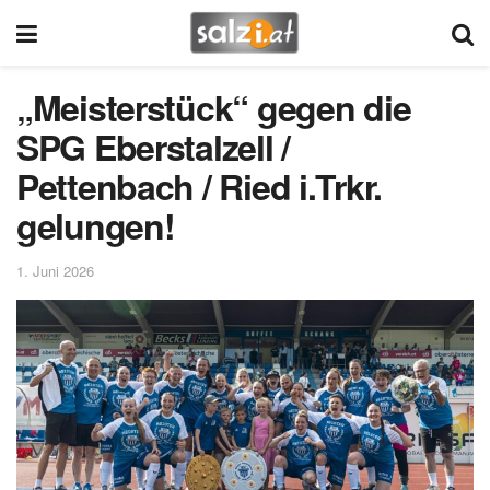
„Meisterstück“ gegen die
SPG Eberstalzell /
Pettenbach / Ried i.Trkr.
gelungen!
1. Juni 2026