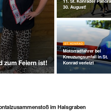
11. St. Konrader Panor
30. August!
ST. KONRAD
Motorradfahrer bei
Kreuzungsunfall in St.
 zum Feiern ist!
Konrad verletzt
Frontalzusammenstoß im Halsgraben