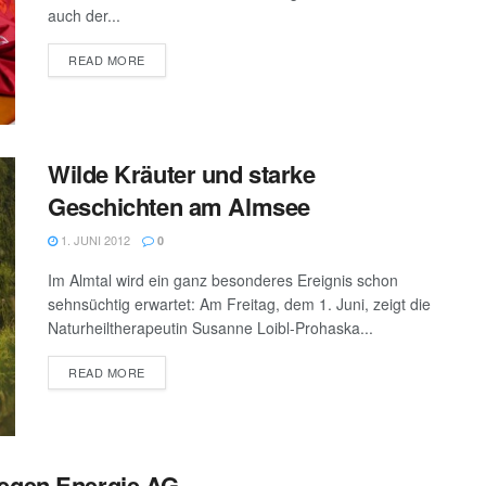
auch der...
DETAILS
READ MORE
Wilde Kräuter und starke
Geschichten am Almsee
1. JUNI 2012
0
Im Almtal wird ein ganz besonderes Ereignis schon
sehnsüchtig erwartet: Am Freitag, dem 1. Juni, zeigt die
Naturheiltherapeutin Susanne Loibl-Prohaska...
DETAILS
READ MORE
gegen Energie AG