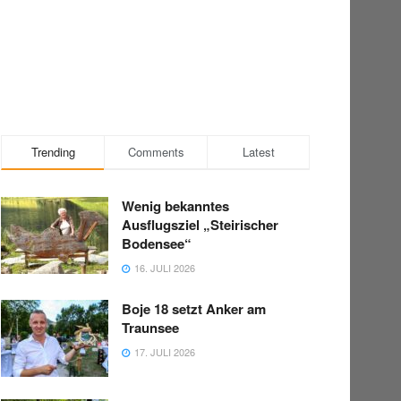
Trending
Comments
Latest
Wenig bekanntes
Ausflugsziel „Steirischer
Bodensee“
16. JULI 2026
Boje 18 setzt Anker am
Traunsee
17. JULI 2026