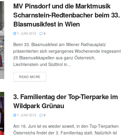
MV Pinsdorf und die Marktmusik
Scharnstein-Redtenbacher beim 33.
Blasmusikfest in Wien
7. JUNI 2012
0
Beim 33. Blasmusikfest am Wiener Rathausplatz
präsentierten sich vergangenes Wochenende insgesamt
25 Blasmusikkapellen aus ganz Österreich,
Liechtenstein und Südtirol in...
DETAILS
READ MORE
3. Familientag der Top-Tierparke im
Wildpark Grünau
7. JUNI 2012
0
Am 16. Juni ist es wieder soweit, in den Top-Tierparken
Österreichs findet der 3. Familientag statt. Natürlich ist