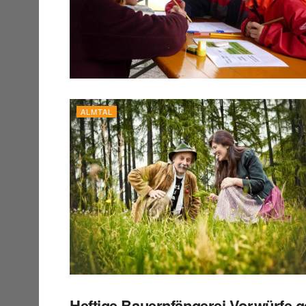
ALMTAL
Heftige Bauernfängerei-Vorwürfe 