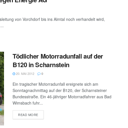
eitung von Vorchdorf bis ins Almtal noch verhandelt wird,
..
Tödlicher Motorradunfall auf der
B120 in Scharnstein
20. MAI 2012
0
Ein tragischer Motorradunfall ereignete sich am
Sonntagnachmittag auf der B120, der Scharnsteiner
Bundesstraße. Ein 46-jähriger Motorradfahrer aus Bad
Wimsbach fuhr...
DETAILS
READ MORE