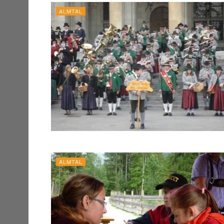
ALMTAL
ALMTAL