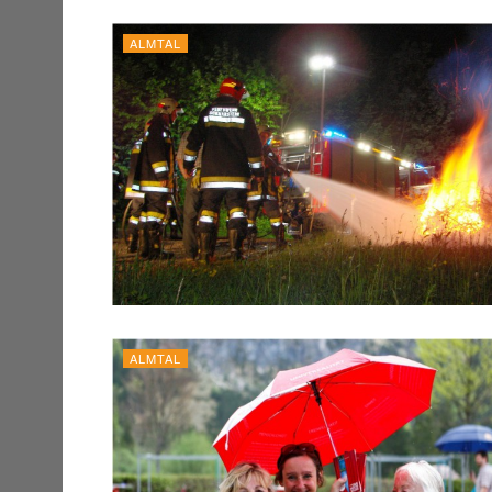
ALMTAL
ALMTAL