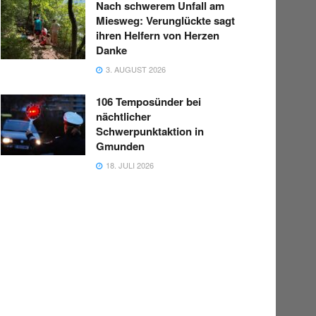
Nach schwerem Unfall am
Miesweg: Verunglückte sagt
ihren Helfern von Herzen
Danke
3. AUGUST 2026
106 Temposünder bei
nächtlicher
Schwerpunktaktion in
Gmunden
18. JULI 2026