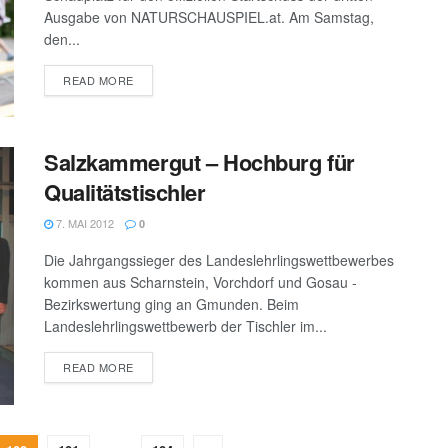
Ausgabe von NATURSCHAUSPIEL.at. Am Samstag,
den...
DETAILS
READ MORE
Salzkammergut – Hochburg für
Qualitätstischler
7. MAI 2012
0
Die Jahrgangssieger des Landeslehrlingswettbewerbes
kommen aus Scharnstein, Vorchdorf und Gosau -
Bezirkswertung ging an Gmunden. Beim
Landeslehrlingswettbewerb der Tischler im...
DETAILS
READ MORE