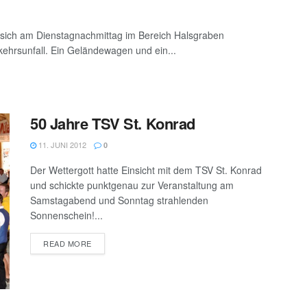
 sich am Dienstagnachmittag im Bereich Halsgraben
ehrsunfall. Ein Geländewagen und ein...
50 Jahre TSV St. Konrad
11. JUNI 2012
0
Der Wettergott hatte Einsicht mit dem TSV St. Konrad
und schickte punktgenau zur Veranstaltung am
Samstagabend und Sonntag strahlenden
Sonnenschein!...
DETAILS
READ MORE