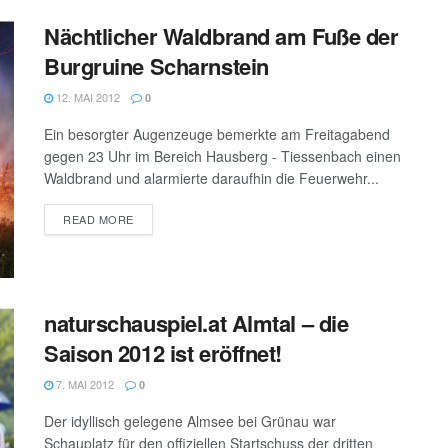
Nächtlicher Waldbrand am Fuße der
Burgruine Scharnstein
12. MAI 2012
0
Ein besorgter Augenzeuge bemerkte am Freitagabend
gegen 23 Uhr im Bereich Hausberg - Tiessenbach einen
Waldbrand und alarmierte daraufhin die Feuerwehr...
DETAILS
READ MORE
naturschauspiel.at Almtal – die
Saison 2012 ist eröffnet!
7. MAI 2012
0
Der idyllisch gelegene Almsee bei Grünau war
Schauplatz für den offiziellen Startschuss der dritten