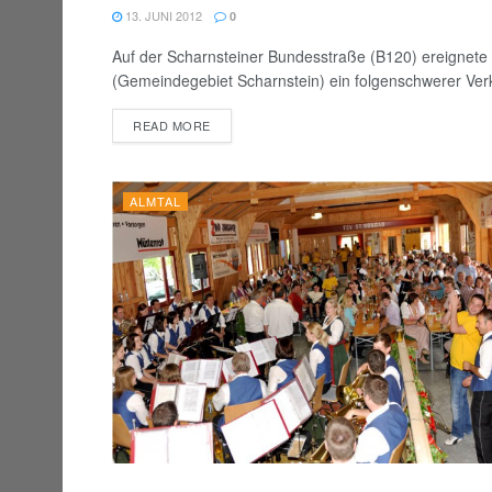
13. JUNI 2012
0
Auf der Scharnsteiner Bundesstraße (B120) ereignete
(Gemeindegebiet Scharnstein) ein folgenschwerer Verk
DETAILS
READ MORE
ALMTAL