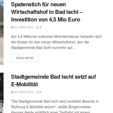
Spatenstich für neuen
Wirtschaftshof in Bad Ischl –
Investition von 4,5 Mio Euro
25. MÄRZ 2012
2
Auf 4,5 Millionen exklusive Mehrwertsteuer belaufen sich
die Kosten für den neuen Wirtschaftshof, den die
Stadtgemeinde Bad Ischl nunmehr auf...
DETAILS
READ MORE
Stadtgemeinde Bad Ischl setzt auf
E-Mobilität
24. MÄRZ 2012
0
"Die Stadtgemeinde Bad Ischl wird verstärkt Akzente in
Richtung E-Mobilität setzen", stellte Bürgermeister
Hannes Heide anläßlich einer Testfahrt mit einem...