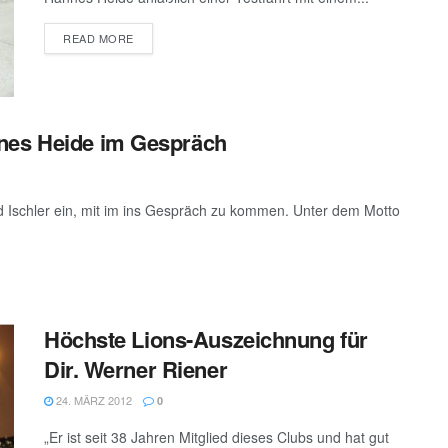
DETAILS
READ MORE
nes Heide im Gespräch
d Ischler ein, mit im ins Gespräch zu kommen. Unter dem Motto
Höchste Lions-Auszeichnung für
Dir. Werner Riener
24. MÄRZ 2012
0
„Er ist seit 38 Jahren Mitglied dieses Clubs und hat gut