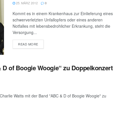
25. MÄRZ 2012
0
Kommt es in einem Krankenhaus zur Einlieferung eines
schwerverletzten Unfallopfers oder eines anderen
Notfalles mit lebensbedrohlicher Erkrankung, steht die
Versorgung...
DETAILS
READ MORE
& D of Boogie Woogie“ zu Doppelkonzert
Charlie Watts mit der Band "ABC & D of Boogie Woogie" zu