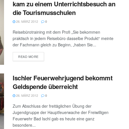
kam zu einem Unterrichtsbesuch an
die Tourismusschulen
26. MÄRZ 2012
0
Reisebürotraining mit dem Profi „Sie bekommen
praktisch in jedem Reisebüro dasselbe Produkt“ meinte
der Fachmann gleich zu Beginn, „haben Sie...
DETAILS
READ MORE
Ischler Feuerwehrjugend bekommt
Geldspende überreicht
26. MÄRZ 2012
0
Zum Abschluss der freitäglichen Übung der
Jugendgruppe der Hauptfeuerwache der Freiwilligen
Feuerwehr Bad Ischl gab es heute eine ganz
besondere...