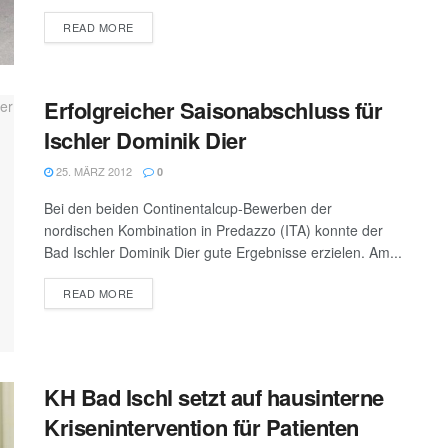
DETAILS
READ MORE
Erfolgreicher Saisonabschluss für
Ischler Dominik Dier
25. MÄRZ 2012
0
Bei den beiden Continentalcup-Bewerben der
nordischen Kombination in Predazzo (ITA) konnte der
Bad Ischler Dominik Dier gute Ergebnisse erzielen. Am...
DETAILS
READ MORE
KH Bad Ischl setzt auf hausinterne
Krisenintervention für Patienten