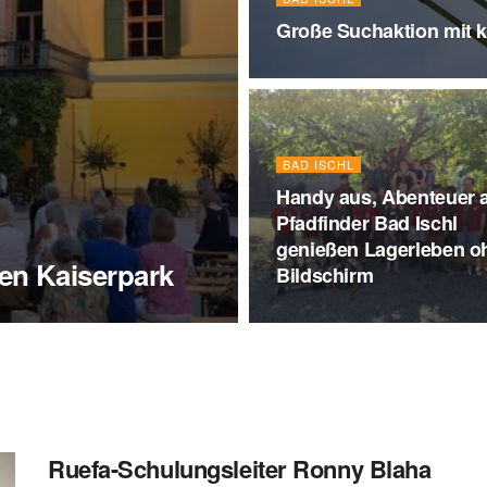
Große Suchaktion mit k
BAD ISCHL
Handy aus, Abenteuer 
Pfadfinder Bad Ischl
u
genießen Lagerleben o
en Kaiserpark
Bildschirm
Ruefa-Schulungsleiter Ronny Blaha