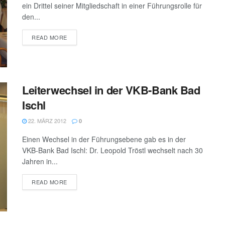
ein Drittel seiner Mitgliedschaft in einer Führungsrolle für
den...
DETAILS
READ MORE
Leiterwechsel in der VKB-Bank Bad
Ischl
22. MÄRZ 2012
0
Einen Wechsel in der Führungsebene gab es in der
VKB-Bank Bad Ischl: Dr. Leopold Tröstl wechselt nach 30
Jahren in...
DETAILS
READ MORE