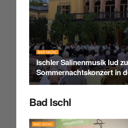
BAD ISCHL
Ischler Salinenmusik lud z
Sommernachtskonzert in d
Bad Ischl
BAD ISCHL