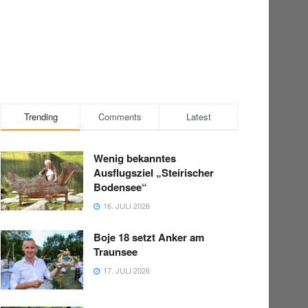
Trending
Comments
Latest
Wenig bekanntes
Ausflugsziel „Steirischer
Bodensee“
16. JULI 2026
Boje 18 setzt Anker am
Traunsee
17. JULI 2026