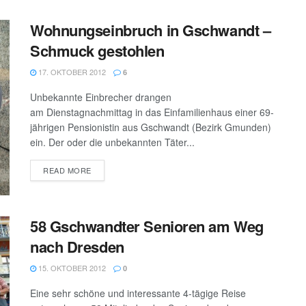
Wohnungseinbruch in Gschwandt –
Schmuck gestohlen
17. OKTOBER 2012
6
Unbekannte Einbrecher drangen
am Dienstagnachmittag in das Einfamilienhaus einer 69-
jährigen Pensionistin aus Gschwandt (Bezirk Gmunden)
ein. Der oder die unbekannten Täter...
DETAILS
READ MORE
58 Gschwandter Senioren am Weg
nach Dresden
15. OKTOBER 2012
0
Eine sehr schöne und interessante 4-tägige Reise