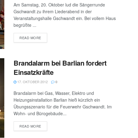
Am Samstag, 20. Oktober lud die Sängerrunde
Gschwandt zu ihrem Liederabend in der
Veranstaltungshalle Gschwandt ein. Bei vollem Haus
begrüßte ...
DETAILS
READ MORE
Brandalarm bei Barlian fordert
Einsatzkräfte
17. OKTOBER 2012
0
Brandalarm bei Gas, Wasser, Elektro und
Heizungsinstallation Barlian hieß kürzlich ein
Übungsszenario für die Feuerwehr Gschwandt. Im
Wohn- und Bürogebäude...
DETAILS
READ MORE