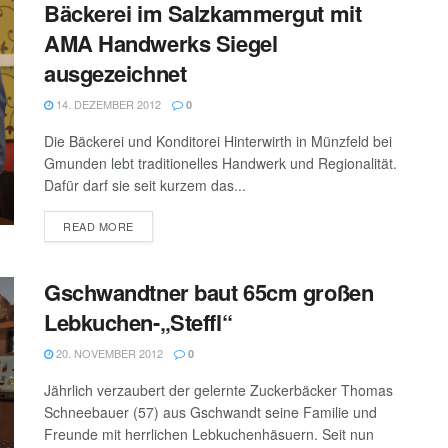
Bäckerei im Salzkammergut mit
AMA Handwerks Siegel
ausgezeichnet
14. DEZEMBER 2012
0
Die Bäckerei und Konditorei Hinterwirth in Münzfeld bei
Gmunden lebt traditionelles Handwerk und Regionalität.
Dafür darf sie seit kurzem das...
DETAILS
READ MORE
Gschwandtner baut 65cm großen
Lebkuchen-„Steffl“
20. NOVEMBER 2012
0
Jährlich verzaubert der gelernte Zuckerbäcker Thomas
Schneebauer (57) aus Gschwandt seine Familie und
Freunde mit herrlichen Lebkuchenhäsuern. Seit nun