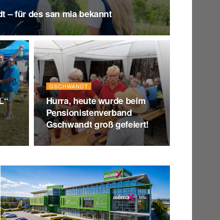
 – für des san mia bekannt
GSCHWANDT
L“
Hurra, heute wurde beim
Pensionistenverband
Gschwandt groß gefeiert!