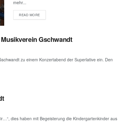
mehr...
DETAILS
READ MORE
s Musikverein Gschwandt
Gschwandt zu einem Konzertabend der Superlative ein. Den
dt
ir…“, dies haben mit Begeisterung die Kindergartenkinder aus