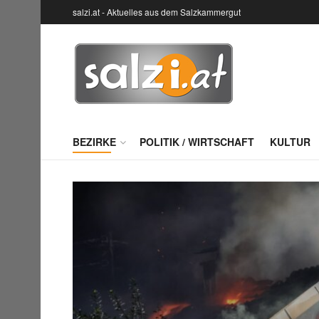
salzi.at - Aktuelles aus dem Salzkammergut
BEZIRKE
POLITIK / WIRTSCHAFT
KULTUR