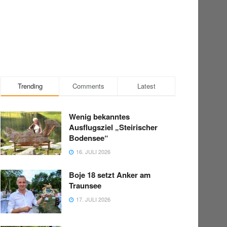
Trending
Comments
Latest
Wenig bekanntes
Ausflugsziel „Steirischer
Bodensee“
16. JULI 2026
Boje 18 setzt Anker am
Traunsee
17. JULI 2026