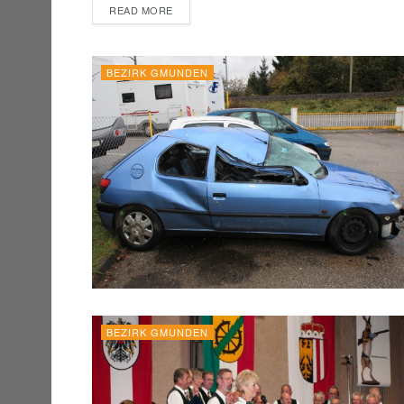
DETAILS
READ MORE
BEZIRK GMUNDEN
BEZIRK GMUNDEN