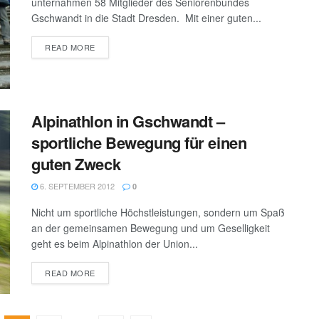
unternahmen 58 Mitglieder des Seniorenbundes
Gschwandt in die Stadt Dresden. Mit einer guten...
DETAILS
READ MORE
Alpinathlon in Gschwandt –
sportliche Bewegung für einen
guten Zweck
6. SEPTEMBER 2012
0
Nicht um sportliche Höchstleistungen, sondern um Spaß
an der gemeinsamen Bewegung und um Geselligkeit
geht es beim Alpinathlon der Union...
DETAILS
READ MORE