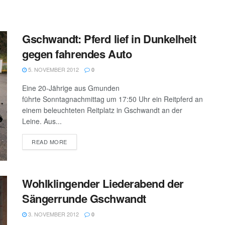
Gschwandt: Pferd lief in Dunkelheit
gegen fahrendes Auto
5. NOVEMBER 2012
0
Eine 20-Jährige aus Gmunden
führte Sonntagnachmittag um 17:50 Uhr ein Reitpferd an
einem beleuchteten Reitplatz in Gschwandt an der
Leine. Aus...
DETAILS
READ MORE
Wohlklingender Liederabend der
Sängerrunde Gschwandt
3. NOVEMBER 2012
0