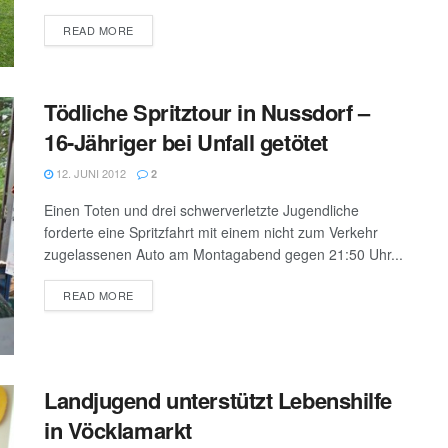
DETAILS
READ MORE
Tödliche Spritztour in Nussdorf –
16-Jähriger bei Unfall getötet
12. JUNI 2012
2
Einen Toten und drei schwerverletzte Jugendliche
forderte eine Spritzfahrt mit einem nicht zum Verkehr
zugelassenen Auto am Montagabend gegen 21:50 Uhr...
DETAILS
READ MORE
Landjugend unterstützt Lebenshilfe
in Vöcklamarkt