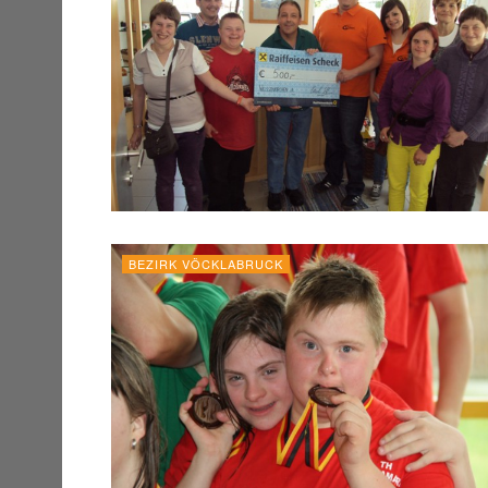
BEZIRK VÖCKLABRUCK