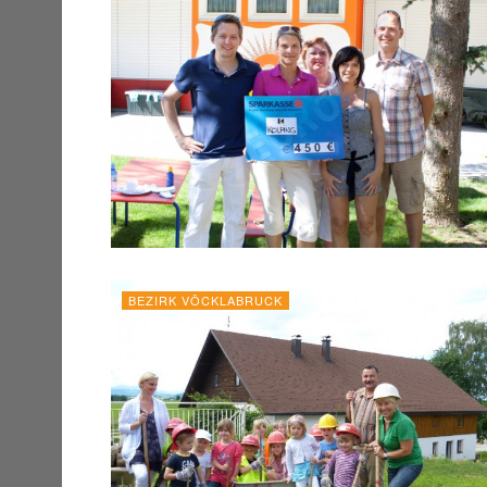
BEZIRK VÖCKLABRUCK