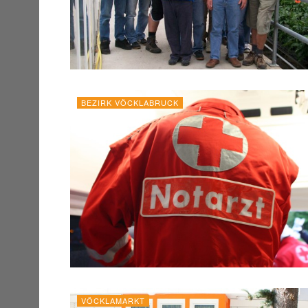
BEZIRK VÖCKLABRUCK
VÖCKLAMARKT