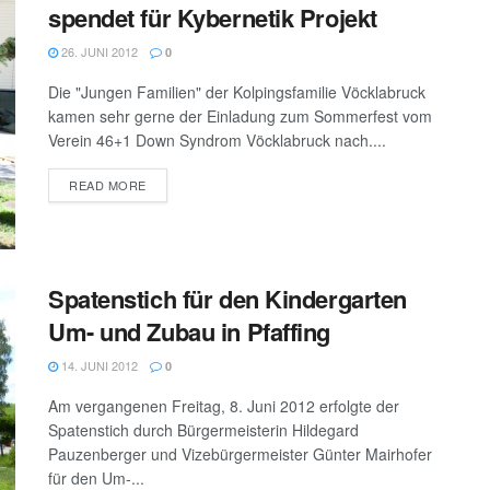
spendet für Kybernetik Projekt
26. JUNI 2012
0
Die "Jungen Familien" der Kolpingsfamilie Vöcklabruck
kamen sehr gerne der Einladung zum Sommerfest vom
Verein 46+1 Down Syndrom Vöcklabruck nach....
DETAILS
READ MORE
Spatenstich für den Kindergarten
Um- und Zubau in Pfaffing
14. JUNI 2012
0
Am vergangenen Freitag, 8. Juni 2012 erfolgte der
Spatenstich durch Bürgermeisterin Hildegard
Pauzenberger und Vizebürgermeister Günter Mairhofer
für den Um-...