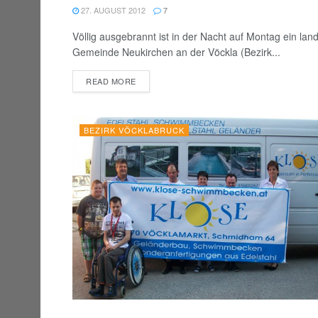
27. AUGUST 2012
7
Völlig ausgebrannt ist in der Nacht auf Montag ein lan
Gemeinde Neukirchen an der Vöckla (Bezirk...
DETAILS
READ MORE
BEZIRK VÖCKLABRUCK