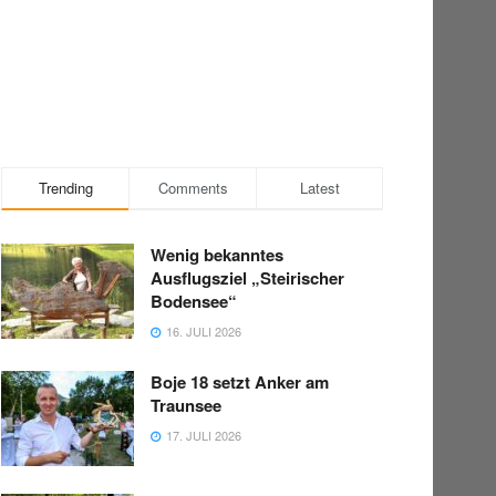
Trending
Comments
Latest
Wenig bekanntes
Ausflugsziel „Steirischer
Bodensee“
16. JULI 2026
Boje 18 setzt Anker am
Traunsee
17. JULI 2026