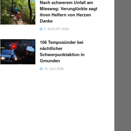
Nach schwerem Unfall am
Miesweg: Verunglückte sagt
ihren Helfern von Herzen
Danke
3. AUGUST 2026
106 Temposünder bei
nächtlicher
Schwerpunktaktion in
Gmunden
18. JULI 2026