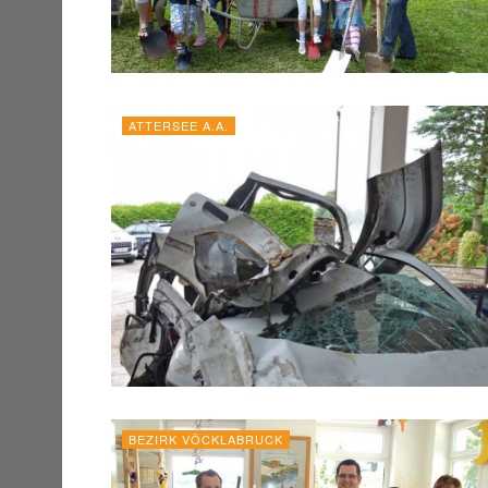
ATTERSEE A.A.
BEZIRK VÖCKLABRUCK