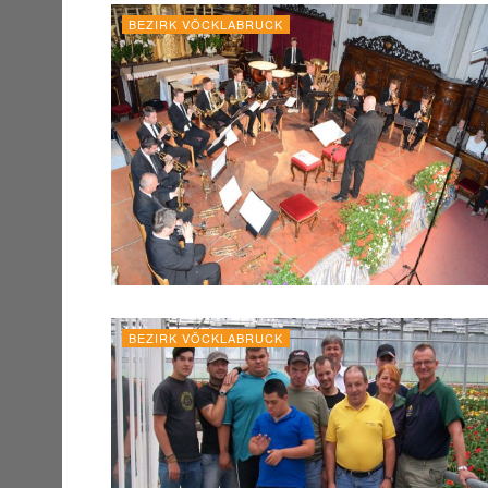
BEZIRK VÖCKLABRUCK
BEZIRK VÖCKLABRUCK