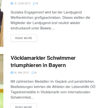
12. JUNI 2012
0
Soziales Engagement wird bei der Landjugend
Weißenkirchen großgeschrieben. Dieses stellten die
Mitglieder der Landjugend erst neulich wieder
eindrucksvoll unter Beweis....
DETAILS
READ MORE
Vöcklamarkter Schwimmer
triumphieren in Bayern
24. MAI 2012
0
Mit zahlreichen Medaillen im Gepäck und persönlichen
Bestleistungen kehrten die Athleten der Lebenshilfe OÖ
Tagesheimstätte in Vöcklamarkt vom internationalen
Schwimmfest...
DETAILS
READ MORE