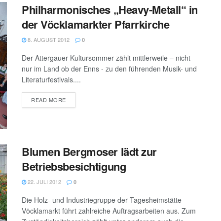
Philharmonisches „Heavy-Metall“ in
der Vöcklamarkter Pfarrkirche
8. AUGUST 2012
0
Der Attergauer Kultursommer zählt mittlerweile – nicht
nur im Land ob der Enns - zu den führenden Musik- und
Literaturfestivals....
DETAILS
READ MORE
Blumen Bergmoser lädt zur
Betriebsbesichtigung
22. JULI 2012
0
Die Holz- und Industriegruppe der Tagesheimstätte
Vöcklamarkt führt zahlreiche Auftragsarbeiten aus. Zum