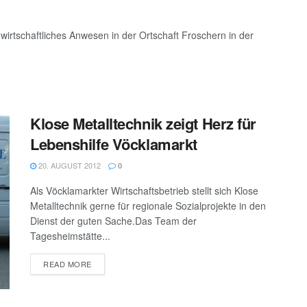
dwirtschaftliches Anwesen in der Ortschaft Froschern in der
Klose Metalltechnik zeigt Herz für
Lebenshilfe Vöcklamarkt
20. AUGUST 2012
0
Als Vöcklamarkter Wirtschaftsbetrieb stellt sich Klose
Metalltechnik gerne für regionale Sozialprojekte in den
Dienst der guten Sache.Das Team der
Tagesheimstätte...
DETAILS
READ MORE