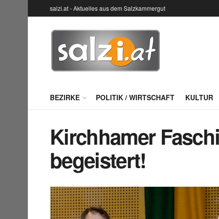
salzi.at - Aktuelles aus dem Salzkammergut
BEZIRKE
POLITIK / WIRTSCHAFT
KULTUR
Kirchhamer Fasch
begeistert!