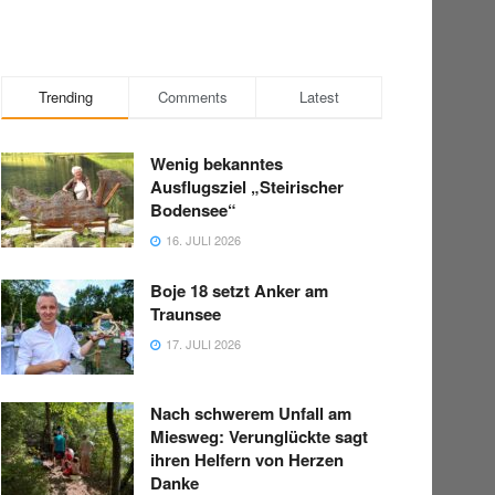
Trending
Comments
Latest
Wenig bekanntes
Ausflugsziel „Steirischer
Bodensee“
16. JULI 2026
Boje 18 setzt Anker am
Traunsee
17. JULI 2026
Nach schwerem Unfall am
Miesweg: Verunglückte sagt
ihren Helfern von Herzen
Danke