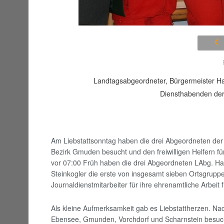
Landtagsabgeordneter, Bürgermeister Han
Diensthabenden der 
Am Liebstattsonntag haben die drei Abgeordneten der
Bezirk Gmuden besucht und den freiwilligen Helfern fü
vor 07:00 Früh haben die drei Abgeordneten LAbg. Ha
Steinkogler die erste von insgesamt sieben Ortsgru
Journaldienstmitarbeiter für ihre ehrenamtliche Arbei
Als kleine Aufmerksamkeit gab es Liebstattherzen. Nac
Ebensee, Gmunden, Vorchdorf und Scharnstein besuc