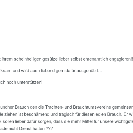
att ihrem scheinheiligen gesülze lieber selbst ehrenamtlich engagieren!!
wirksam und wird auch liebend gern dafür ausgenützt…
auch noch unterstützen!
 Gmundner Brauch den die Trachten- und Brauchtumsvereine gemeinsam
de ziehen ist beschämend und tragisch für diesen edlen Brauch. Er w
 sollen lieber dafür sorgen, dass sie mehr Mittel für unsere wichtigs
ade nicht Dienst hatten ???