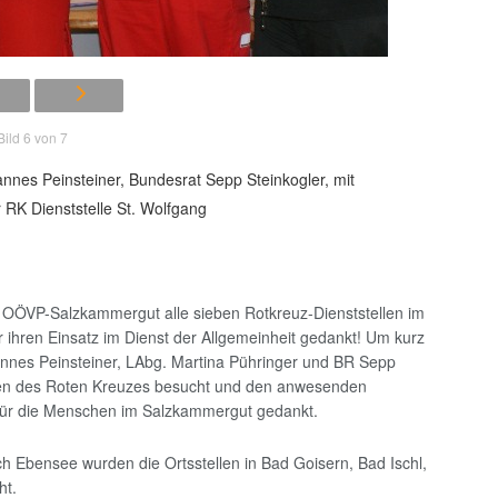
Bild 6 von 7
nes Peinsteiner, Bundesrat Sepp Steinkogler, mit
RK Dienststelle St. Wolfgang
 OÖVP-Salzkammergut alle sieben Rotkreuz-Dienststellen im
r ihren Einsatz im Dienst der Allgemeinheit gedankt! Um kurz
nnes Peinsteiner, LAbg. Martina Pühringer und BR Sepp
ppen des Roten Kreuzes besucht und den anwesenden
t für die Menschen im Salzkammergut gedankt.
h Ebensee wurden die Ortsstellen in Bad Goisern, Bad Ischl,
ht.