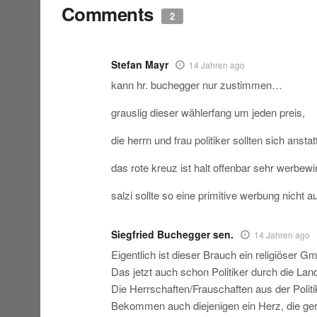
Comments
2
Stefan Mayr
14 Jahren ago
kann hr. buchegger nur zustimmen…
grauslig dieser wählerfang um jeden preis,
die herrn und frau politiker sollten sich anst
das rote kreuz ist halt offenbar sehr werbe
salzi sollte so eine primitive werbung nicht 
Siegfried Buchegger sen.
14 Jahren ago
Eigentlich ist dieser Brauch ein religiöser
Das jetzt auch schon Politiker durch die Lan
Die Herrschaften/Frauschaften aus der Politik
Bekommen auch diejenigen ein Herz, die ger