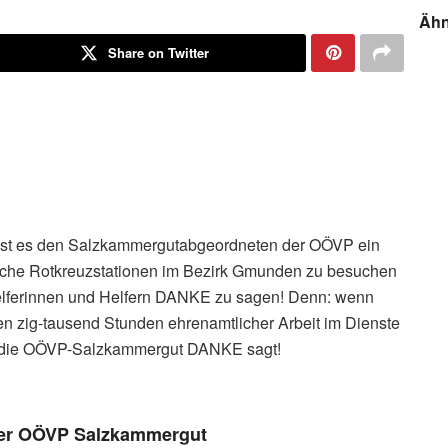
Ähn
Share on Twitter
 ist es den Salzkammergutabgeordneten der OÖVP ein
iche Rotkreuzstationen im Bezirk Gmunden zu besuchen
Helferinnen und Helfern DANKE zu sagen! Denn: wenn
ten zig-tausend Stunden ehrenamtlicher Arbeit im Dienste
ass die OÖVP-Salzkammergut DANKE sagt!
 der OÖVP Salzkammergut