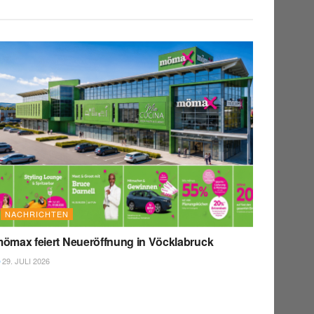
NACHRICHTEN
ömax feiert Neueröffnung in Vöcklabruck
29. JULI 2026