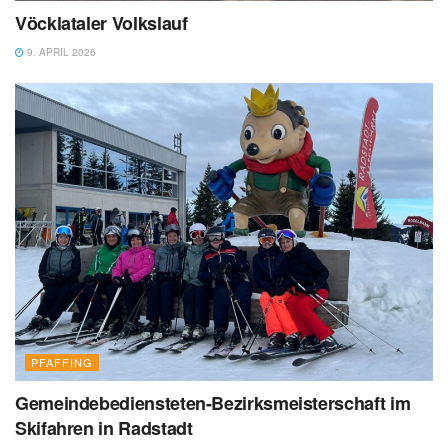
Vöcklataler Volkslauf
9. APRIL 2026
PFAFFING
Gemeindebediensteten-Bezirksmeisterschaft im
Skifahren in Radstadt