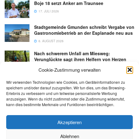
Boje 18 setzt Anker am Traunsee
17. JULI 2026
Stadtgemeinde Gmunden schreibt Vergabe von
Gastronomiebetrieb an der Esplanade neu aus
6. AUGUST 2026
Nach schwerem Unfall am Miesweg:
Verunglückte sagt ihren Helfern von Herzen
Danke
Cookie-Zustimmung verwalten
3. AUGUST 2026
Wir verwenden Technologien wie Cookies, um Geräteinformationen zu
speichern und/oder darauf zuzugreifen. Wir tun dies, um das Browsing-
Erlebnis zu verbessern und um teilweise personalisierte Werbung
anzuzeigen. Wenn du nicht zustimmst oder die Zustimmung widerrufst,
kann dies bestimmte Merkmale und Funktionen beeinträchtigen.
Kontakt
Impressum
Datenschutz
AGB
salzi.tv
Akzeptieren
Ablehnen