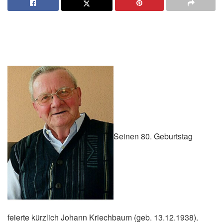
Seinen 80. Geburtstag
feierte kürzlich Johann Kriechbaum (geb. 13.12.1938).