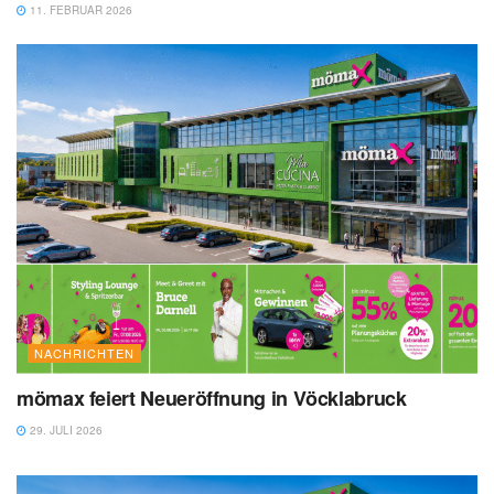
11. FEBRUAR 2026
NACHRICHTEN
mömax feiert Neueröffnung in Vöcklabruck
29. JULI 2026