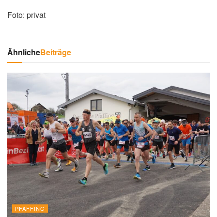
Foto: privat
Ähnliche
Beiträge
PFAFFING