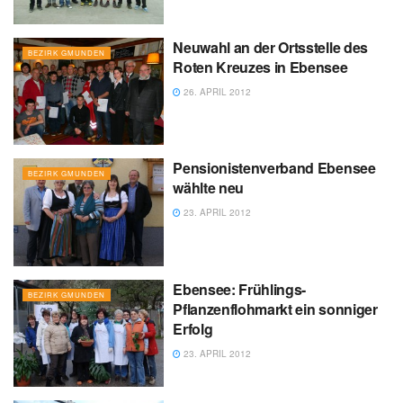
Neuwahl an der Ortsstelle des
BEZIRK GMUNDEN
Roten Kreuzes in Ebensee
26. APRIL 2012
Pensionistenverband Ebensee
BEZIRK GMUNDEN
wählte neu
23. APRIL 2012
Ebensee: Frühlings-
BEZIRK GMUNDEN
Pflanzenflohmarkt ein sonniger
Erfolg
23. APRIL 2012