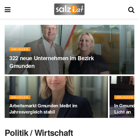
GMUNDEN
322 neue Unternehmen im Bezirk
Gmunden
GMUNDEN
GMUNDEN
Arbeitsmarkt Gmunden bleibt im
In Gmundens
Jahresvergleich stabil
Licht an
Politik / Wirtschaft