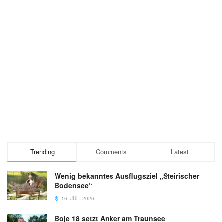
Trending
Comments
Latest
Wenig bekanntes Ausflugsziel „Steirischer
Bodensee“
16. JULI 2026
Boje 18 setzt Anker am Traunsee