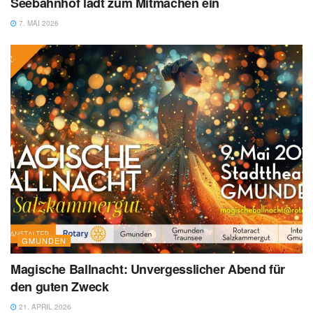
Seebahnhof lädt zum Mitmachen ein
7. MAI 2026
GMUNDEN
Magische Ballnacht: Unvergesslicher Abend für
den guten Zweck
21. APRIL 2026