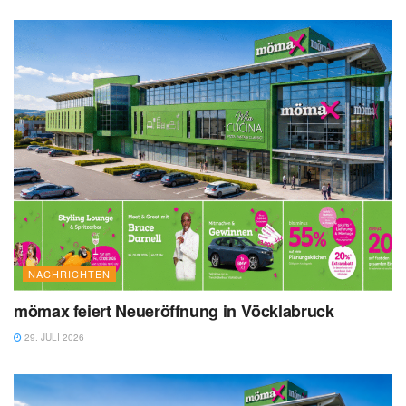
NACHRICHTEN
mömax feiert Neueröffnung in Vöcklabruck
29. JULI 2026