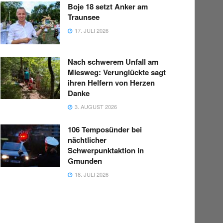
Boje 18 setzt Anker am
Traunsee
17. JULI 2026
Nach schwerem Unfall am
Miesweg: Verunglückte sagt
ihren Helfern von Herzen
Danke
3. AUGUST 2026
106 Temposünder bei
nächtlicher
Schwerpunktaktion in
Gmunden
18. JULI 2026