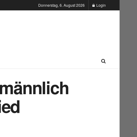
Donnerstag, 6. August 2026
Login
männlich
ied