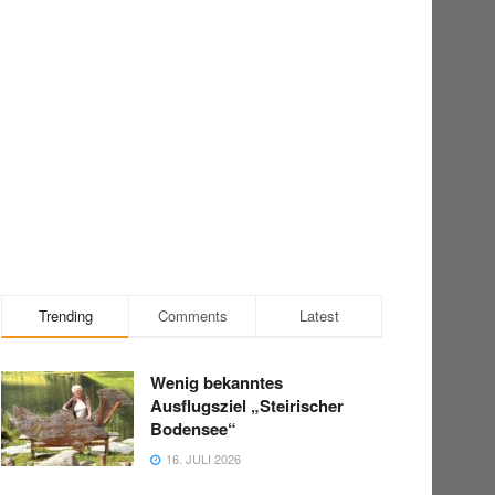
Trending
Comments
Latest
Wenig bekanntes
Ausflugsziel „Steirischer
Bodensee“
16. JULI 2026