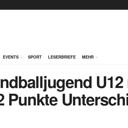
EVENTS
SPORT
LESERBRIEFE
MEHR
dballjugend U12 
2 Punkte Untersch