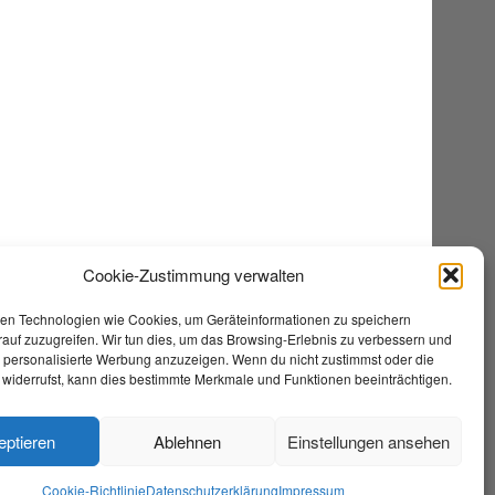
Cookie-Zustimmung verwalten
en Technologien wie Cookies, um Geräteinformationen zu speichern
auf zuzugreifen. Wir tun dies, um das Browsing-Erlebnis zu verbessern und
e personalisierte Werbung anzuzeigen. Wenn du nicht zustimmst oder die
widerrufst, kann dies bestimmte Merkmale und Funktionen beeinträchtigen.
eptieren
Ablehnen
Einstellungen ansehen
Cookie-Richtlinie
Datenschutzerklärung
Impressum