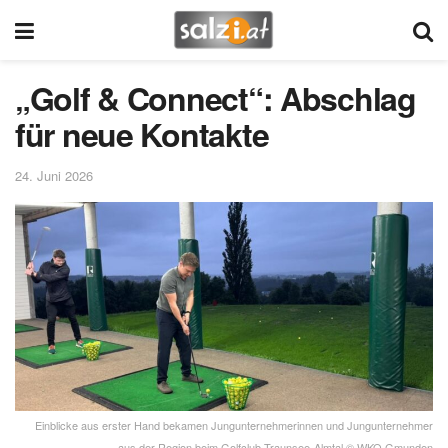
„Golf & Connect“: Abschlag
für neue Kontakte
24. Juni 2026
Einblicke aus erster Hand bekamen Jungunternehmerinnen und Jungunternehmer
aus der Region beim Golfclub Traunsee-Almtal © WKO Gmunden