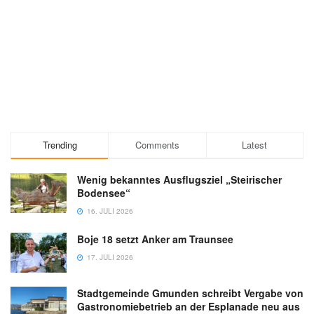
Trending
Comments
Latest
Wenig bekanntes Ausflugsziel „Steirischer
Bodensee“
16. JULI 2026
Boje 18 setzt Anker am Traunsee
17. JULI 2026
Stadtgemeinde Gmunden schreibt Vergabe von
Gastronomiebetrieb an der Esplanade neu aus