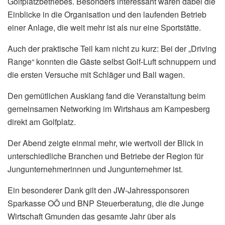
Golfplatzbetriebes. Besonders interessant waren dabei die
Einblicke in die Organisation und den laufenden Betrieb
einer Anlage, die weit mehr ist als nur eine Sportstätte.
Auch der praktische Teil kam nicht zu kurz: Bei der „Driving
Range“ konnten die Gäste selbst Golf-Luft schnuppern und
die ersten Versuche mit Schläger und Ball wagen.
Den gemütlichen Ausklang fand die Veranstaltung beim
gemeinsamen Networking im Wirtshaus am Kampesberg
direkt am Golfplatz.
Der Abend zeigte einmal mehr, wie wertvoll der Blick in
unterschiedliche Branchen und Betriebe der Region für
Jungunternehmerinnen und Jungunternehmer ist.
Ein besonderer Dank gilt den JW-Jahressponsoren
Sparkasse OÖ und BNP Steuerberatung, die die Junge
Wirtschaft Gmunden das gesamte Jahr über als