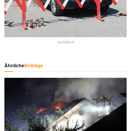
laumata.at
Ähnliche
Beiträge