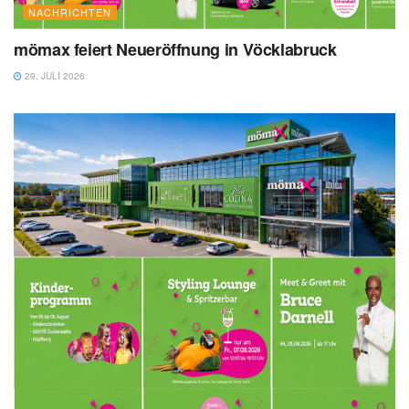
NACHRICHTEN
mömax feiert Neueröffnung in Vöcklabruck
29. JULI 2026