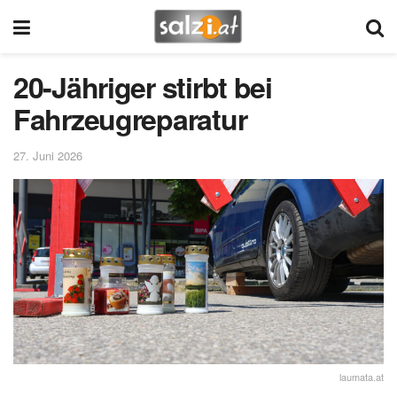
20-Jähriger stirbt bei
Fahrzeugreparatur
27. Juni 2026
laumata.at