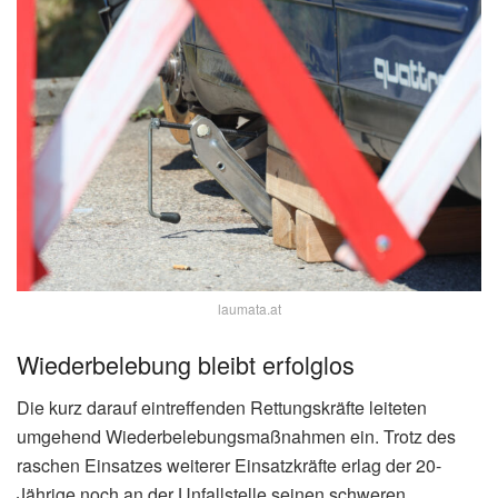
laumata.at
Wiederbelebung bleibt erfolglos
Die kurz darauf eintreffenden Rettungskräfte leiteten
umgehend Wiederbelebungsmaßnahmen ein. Trotz des
raschen Einsatzes weiterer Einsatzkräfte erlag der 20-
Jährige noch an der Unfallstelle seinen schweren