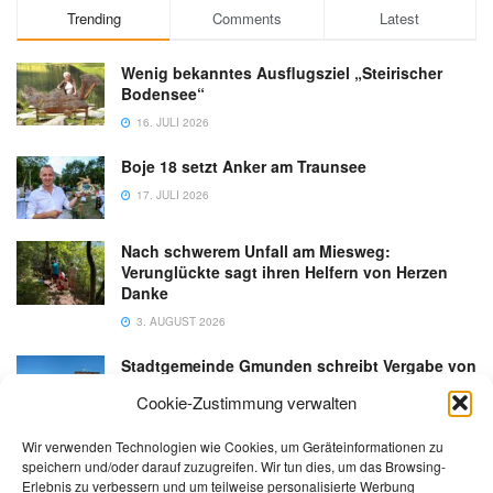
Trending
Comments
Latest
Wenig bekanntes Ausflugsziel „Steirischer
Bodensee“
16. JULI 2026
Boje 18 setzt Anker am Traunsee
17. JULI 2026
Nach schwerem Unfall am Miesweg:
Verunglückte sagt ihren Helfern von Herzen
Danke
3. AUGUST 2026
Stadtgemeinde Gmunden schreibt Vergabe von
Gastronomiebetrieb an der Esplanade neu aus
Cookie-Zustimmung verwalten
6. AUGUST 2026
Wir verwenden Technologien wie Cookies, um Geräteinformationen zu
speichern und/oder darauf zuzugreifen. Wir tun dies, um das Browsing-
Erlebnis zu verbessern und um teilweise personalisierte Werbung