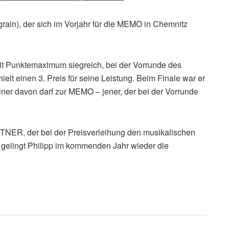
ain), der sich im Vorjahr für die MEMO in Chemnitz
it Punktemaximum siegreich, bei der Vorrunde des
lt einen 3. Preis für seine Leistung. Beim Finale war er
iner davon darf zur MEMO – jener, der bei der Vorrunde
TNER, der bei der Preisverleihung den musikalischen
h gelingt Philipp im kommenden Jahr wieder die