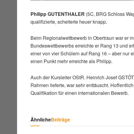
Philipp GUTENTHALER
(5C, BRG Schloss Wagr
qualifizierte, scheiterte heuer knapp.
Beim Regionalwettbewerb in Obertraun war er m
Bundeswettbewerbs erreichte er Rang 13 und erhie
einer von vier Schülern auf Rang 16 – aber nur e
einen Punkt mehr erreichte als Philipp.
Auch der Kursleiter OStR. Heinrich Josef GSTÖT
Rahmen lieferte, war sehr enttäuscht. Hoffentlic
Qualifikation für einen internationalen Bewerb.
Ähnliche
Beiträge