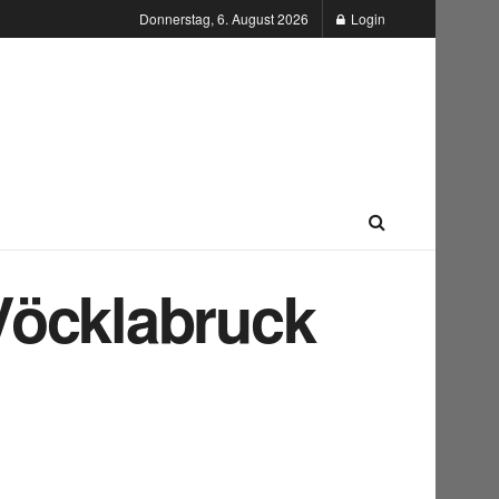
Donnerstag, 6. August 2026
Login
Vöcklabruck