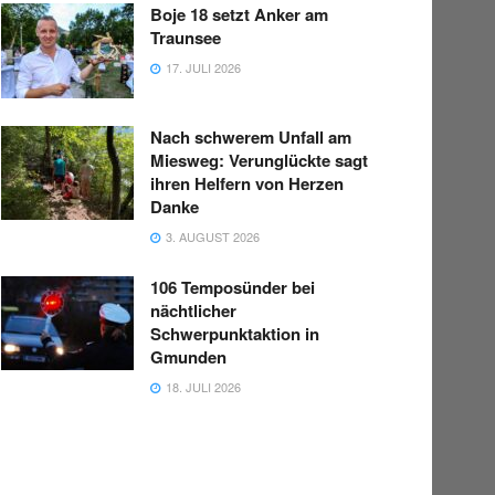
Boje 18 setzt Anker am
Traunsee
17. JULI 2026
Nach schwerem Unfall am
Miesweg: Verunglückte sagt
ihren Helfern von Herzen
Danke
3. AUGUST 2026
106 Temposünder bei
nächtlicher
Schwerpunktaktion in
Gmunden
18. JULI 2026