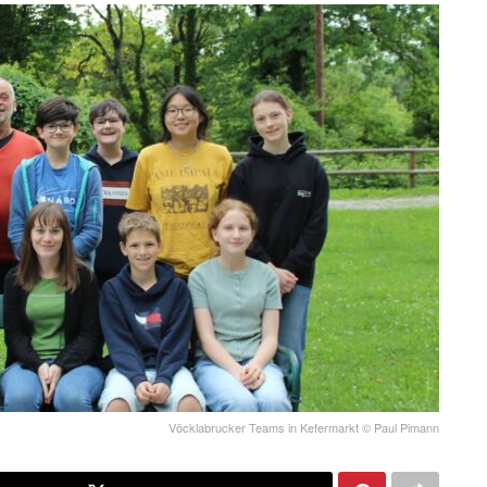
Vöcklabrucker Teams in Kefermarkt © Paul Pimann