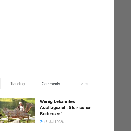
Trending
Comments
Latest
Wenig bekanntes
Ausflugsziel „Steirischer
Bodensee“
16. JULI 2026