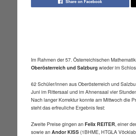
Share on Facebook
Im Rahmen der 57. Österreichischen Mathemati
Oberösterreich
und Salzburg
wieder im Schloss
62 Schüler/innen aus Oberösterreich und Salzburg
Juni im Rittersaal und im Ahnensaal vier Stunde
Nach langer Korrektur konnte am Mittwoch die Pr
steht das erfreuliche Ergebnis fest:
Zweite Preise gingen an
Felix REITER
, einer d
sowie an
Andor KISS
(1BHME, HTGLA Vöcklab