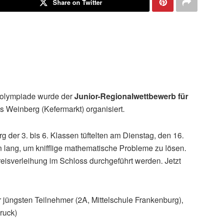
Share on Twitter
kolympiade wurde der
Junior-Regionalwettbewerb für
 Weinberg (Kefermarkt) organisiert.
 der 3. bis 6. Klassen tüftelten am Dienstag, den 16.
n lang, um knifflige mathematische Probleme zu lösen.
eisverleihung im Schloss durchgeführt werden. Jetzt
er jüngsten Teilnehmer (2A, Mittelschule Frankenburg),
ruck)