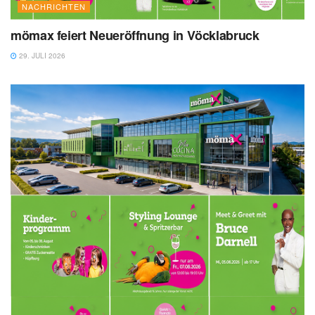
NACHRICHTEN
mömax feiert Neueröffnung in Vöcklabruck
29. JULI 2026