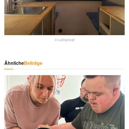
© Leili/privat
Ähnliche
Beiträge