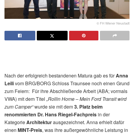
© FH Wiener Neustadt
Nach der erfolgreich bestandenen Matura gab es für
Anna
Leili
vom BRG/BORG Schloss Traunsee noch einen Grund
zum Feiern: Für ihre Abschließende Arbeit (ABA; vormals
VWA) mit dem Titel
„Rollin Home – Mein Ford Transit wird
zum Camper“
wurde sie mit dem
3. Platz beim
renommierten Dr. Hans Riegel-Fachpreis
in der
Kategorie
Architektur
ausgezeichnet. Anna erhielt dafür
einen
MINT-Preis
, was ihre außergewöhnliche Leistung in