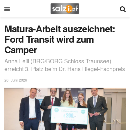
Matura-Arbeit auszeichnet:
Ford Transit wird zum
Camper
Anna Leili (BRG/BORG Schloss Traunsee)
erreicht 3. Platz beim Dr. Hans Riegel-Fachpreis
26. Juni 2026