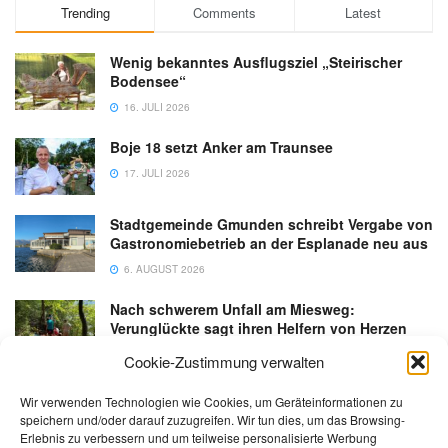
Trending
Comments
Latest
Wenig bekanntes Ausflugsziel „Steirischer
Bodensee“
16. JULI 2026
Boje 18 setzt Anker am Traunsee
17. JULI 2026
Stadtgemeinde Gmunden schreibt Vergabe von
Gastronomiebetrieb an der Esplanade neu aus
6. AUGUST 2026
Nach schwerem Unfall am Miesweg:
Verunglückte sagt ihren Helfern von Herzen
Danke
Cookie-Zustimmung verwalten
3. AUGUST 2026
Wir verwenden Technologien wie Cookies, um Geräteinformationen zu
speichern und/oder darauf zuzugreifen. Wir tun dies, um das Browsing-
Erlebnis zu verbessern und um teilweise personalisierte Werbung