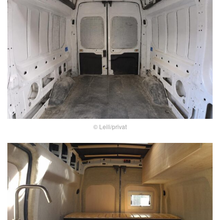
© Leili/privat