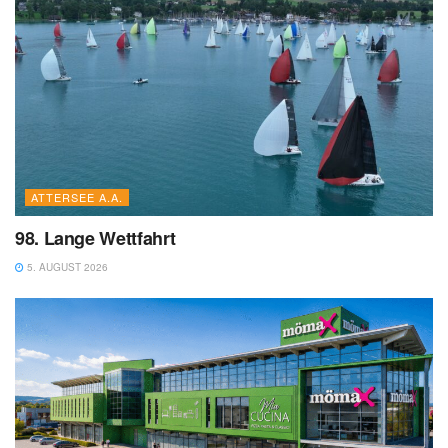
ATTERSEE A.A.
98. Lange Wettfahrt
5. AUGUST 2026