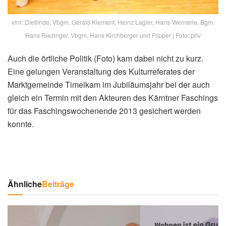
vlnr: Dietlinde, Vbgm. Gerald Klement, Heinz Lagler, Hans-Wernerle, Bgm.
Hans Riezinger, Vbgm. Hans Kirchberger und Flipper | Foto: priv
Auch die örtliche Politik (Foto) kam dabei nicht zu kurz.
Eine gelungen Veranstaltung des Kulturreferates der
Marktgemeinde Timelkam im Jubiläumsjahr bei der auch
gleich ein Termin mit den Akteuren des Kärntner Faschings
für das Faschingswochenende 2013 gesichert werden
konnte.
Ähnliche
Beiträge