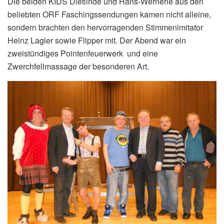
Die beiden KIDS Dietlinde und Hans-Wernerle aus den
beliebten ORF Faschingssendungen kamen nicht alleine,
sondern brachten den hervorragenden Stimmenimitator
Heinz Lagler sowie Flipper mit. Der Abend war ein
zweistündiges Pointenfeuerwerk und eine
Zwerchfellmassage der besonderen Art.