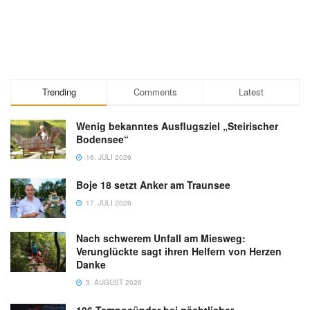
Trending
Comments
Latest
Wenig bekanntes Ausflugsziel „Steirischer
Bodensee“
16. JULI 2026
Boje 18 setzt Anker am Traunsee
17. JULI 2026
Nach schwerem Unfall am Miesweg:
Verunglückte sagt ihren Helfern von Herzen
Danke
3. AUGUST 2026