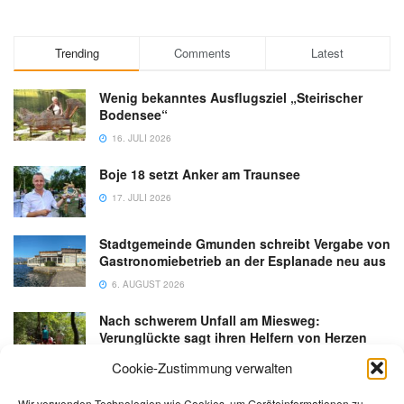
Trending
Comments
Latest
Wenig bekanntes Ausflugsziel „Steirischer
Bodensee“
16. JULI 2026
Boje 18 setzt Anker am Traunsee
17. JULI 2026
Stadtgemeinde Gmunden schreibt Vergabe von
Gastronomiebetrieb an der Esplanade neu aus
6. AUGUST 2026
Nach schwerem Unfall am Miesweg:
Verunglückte sagt ihren Helfern von Herzen
Danke
Cookie-Zustimmung verwalten
3. AUGUST 2026
Wir verwenden Technologien wie Cookies, um Geräteinformationen zu