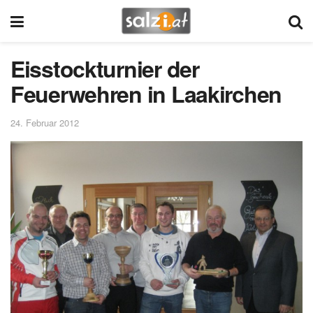
Eisstockturnier der
Feuerwehren in Laakirchen
24. Februar 2012