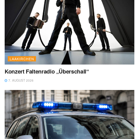
LAAKIRCHEN
Konzert Faltenradio „Überschall“
7. AUGUST 2026