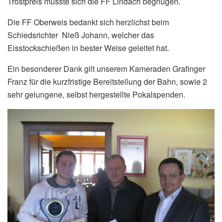
Trostpreis musste sich die FF Lindach begnügen.
Die FF Oberweis bedankt sich herzlichst beim
Schiedsrichter Nieß Johann, welcher das
Eisstockschießen in bester Weise geleitet hat.
Ein besonderer Dank gilt unserem Kameraden Grafinger
Franz für die kurzfristige Bereitstellung der Bahn, sowie 2
sehr gelungene, selbst hergestellte Pokalspenden.