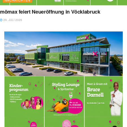
mömax feiert Neueröffnung in Vöcklabruck
29. JULI 2026