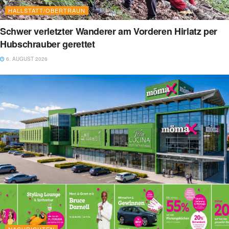
HALLSTATT/OBERTRAUN
Schwer verletzter Wanderer am Vorderen Hirlatz per
Hubschrauber gerettet
6. AUGUST 2026
NACHRICHTEN