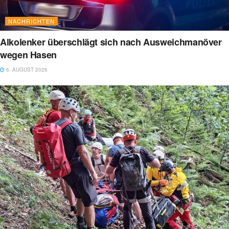
NACHRICHTEN
Alkolenker überschlägt sich nach Ausweichmanöver
wegen Hasen
6. AUGUST 2026