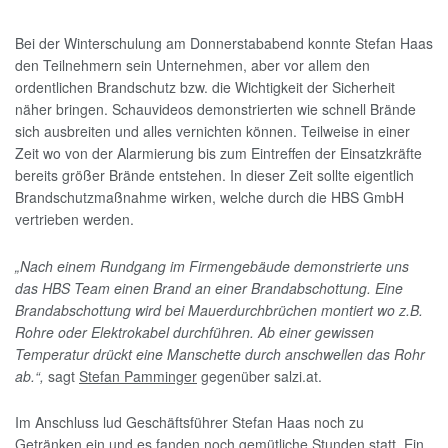
Bei der Winterschulung am Donnerstababend konnte Stefan Haas
den Teilnehmern sein Unternehmen, aber vor allem den
ordentlichen Brandschutz bzw. die Wichtigkeit der Sicherheit
näher bringen. Schauvideos demonstrierten wie schnell Brände
sich ausbreiten und alles vernichten können. Teilweise in einer
Zeit wo von der Alarmierung bis zum Eintreffen der Einsatzkräfte
bereits größer Brände entstehen. In dieser Zeit sollte eigentlich
Brandschutzmaßnahme wirken, welche durch die HBS GmbH
vertrieben werden.
„Nach einem Rundgang im Firmengebäude demonstrierte uns
das HBS Team einen Brand an einer Brandabschottung. Eine
Brandabschottung wird bei Mauerdurchbrüchen montiert wo z.B.
Rohre oder Elektrokabel durchführen. Ab einer gewissen
Temperatur drückt eine Manschette durch anschwellen das Rohr
ab.“,
sagt
Stefan Pamminger
gegenüber salzi.at.
Im Anschluss lud Geschäftsführer Stefan Haas noch zu
Getränken ein und es fanden noch gemütliche Stunden statt. Ein