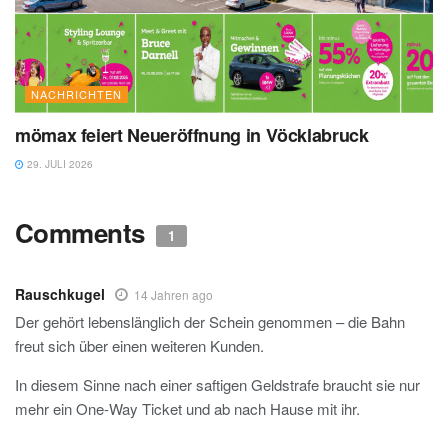
NACHRICHTEN
mömax feiert Neueröffnung in Vöcklabruck
29. JULI 2026
Comments
1
Rauschkugel
14 Jahren ago
Der gehört lebenslänglich der Schein genommen – die Bahn
freut sich über einen weiteren Kunden.
In diesem Sinne nach einer saftigen Geldstrafe braucht sie nur
mehr ein One-Way Ticket und ab nach Hause mit ihr.