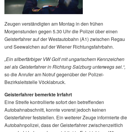
Zeugen verständigten am Montag in den frühen
Morgenstunden gegen 5.30 Uhr die Polizei über einen
Geisterfahrer auf der Westautobahn (A1) zwischen Regau
und Seewalchen auf der Wiener Richtungsfahrbahn.
„Ein silberfärbiger VW Golf mit ungarischem Kennzeichen
sei als Geisterfahrer in Richtung Salzburg unterwegs sei.“,
so die Anrufer am Notruf gegenüber der Polizei-
Bezirksleitstelle Vöcklabruck.
Geisterfahrer bemerkte Irrfahrt
Eine Streife kontrollierte sofort den betreffenden
Autobahnabschnitt, konnte vorerst jedoch keinen
Geisterfahrer feststellen. Ein weiterer Zeuge informierte die
Autobahnpolizei, dass der Geisterfahrer zwischenzeitlich