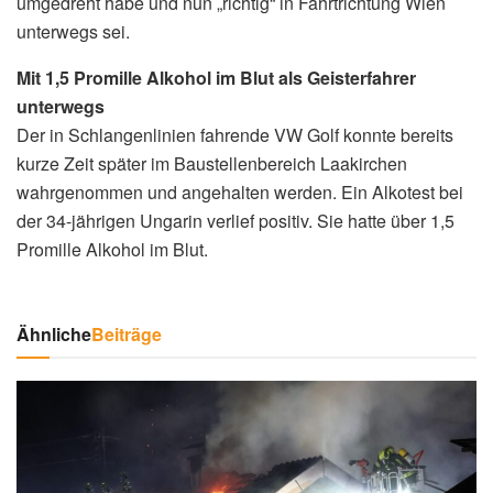
umgedreht habe und nun „richtig“ in Fahrtrichtung Wien
unterwegs sei.
Mit 1,5 Promille Alkohol im Blut als Geisterfahrer
unterwegs
Der in Schlangenlinien fahrende VW Golf konnte bereits
kurze Zeit später im Baustellenbereich Laakirchen
wahrgenommen und angehalten werden. Ein Alkotest bei
der 34-jährigen Ungarin verlief positiv. Sie hatte über 1,5
Promille Alkohol im Blut.
Ähnliche
Beiträge