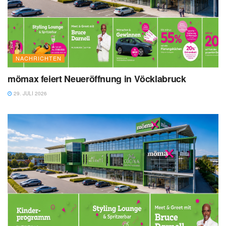
NACHRICHTEN
mömax feiert Neueröffnung in Vöcklabruck
29. JULI 2026