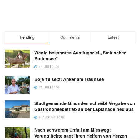
Trending
Comments
Latest
Wenig bekanntes Ausflugsziel „Steirischer
Bodensee“
16. JULI 2026
Boje 18 setzt Anker am Traunsee
17. JULI 2026
Stadtgemeinde Gmunden schreibt Vergabe von
Gastronomiebetrieb an der Esplanade neu aus
6. AUGUST 2026
Nach schwerem Unfall am Miesweg:
Verunglückte sagt ihren Helfern von Herzen