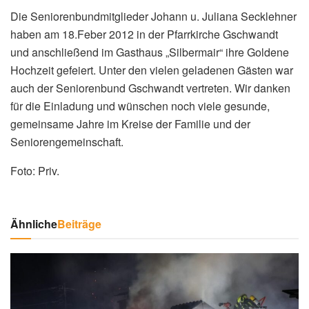
Die Seniorenbundmitglieder Johann u. Juliana Secklehner
haben am 18.Feber 2012 in der Pfarrkirche Gschwandt
und anschließend im Gasthaus „Silbermair“ ihre Goldene
Hochzeit gefeiert. Unter den vielen geladenen Gästen war
auch der Seniorenbund Gschwandt vertreten. Wir danken
für die Einladung und wünschen noch viele gesunde,
gemeinsame Jahre im Kreise der Familie und der
Seniorengemeinschaft.
Foto: Priv.
Ähnliche
Beiträge