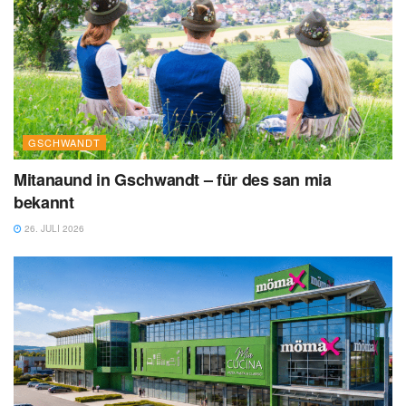
GSCHWANDT
Mitanaund in Gschwandt – für des san mia
bekannt
26. JULI 2026