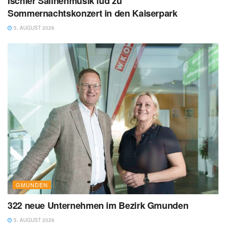
Ischler Salinenmusik lud zu
Sommernachtskonzert in den Kaiserpark
5. AUGUST 2026
GMUNDEN
322 neue Unternehmen im Bezirk Gmunden
5. AUGUST 2026