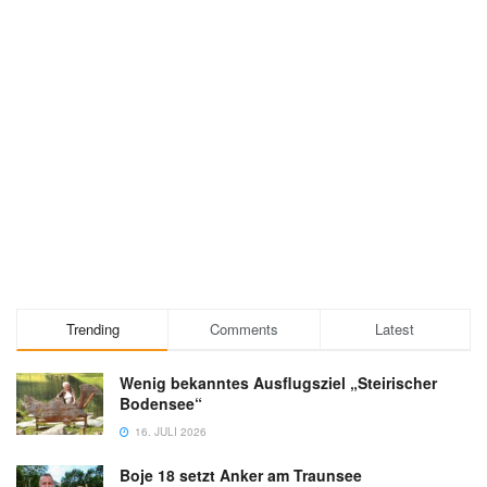
Trending
Comments
Latest
Wenig bekanntes Ausflugsziel „Steirischer
Bodensee“
16. JULI 2026
Boje 18 setzt Anker am Traunsee