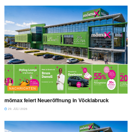
NACHRICHTEN
mömax feiert Neueröffnung in Vöcklabruck
29. JULI 2026