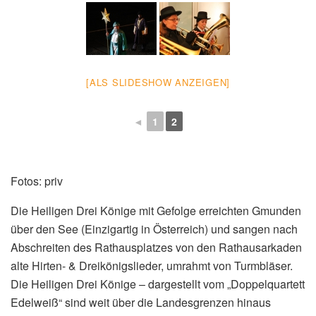
[ALS SLIDESHOW ANZEIGEN]
◄
1
2
Fotos: priv
Die Heiligen Drei Könige mit Gefolge erreichten Gmunden
über den See (Einzigartig in Österreich) und sangen nach
Abschreiten des Rathausplatzes von den Rathausarkaden
alte Hirten- & Dreikönigslieder, umrahmt von Turmbläser.
Die Heiligen Drei Könige – dargestellt vom „Doppelquartett
Edelweiß“ sind weit über die Landesgrenzen hinaus