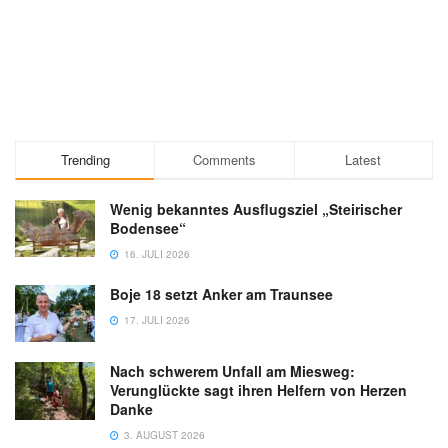
Trending
Comments
Latest
Wenig bekanntes Ausflugsziel „Steirischer
Bodensee“
16. JULI 2026
Boje 18 setzt Anker am Traunsee
17. JULI 2026
Nach schwerem Unfall am Miesweg:
Verunglückte sagt ihren Helfern von Herzen
Danke
3. AUGUST 2026