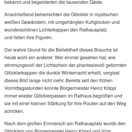
bekannt und begeisterten die tausenden Gäste.
Anschließend beherrschten die Glöckler in mystischen
weißen Gewändern, mit umgehängten Kuhglocken und
wunderschönen Lichterkappen den Rathausplatz
und liefen ihre Figuren.
Der wahre Grund für die Beliebtheit dieses Brauchs ist
heute wohl ein anderer: Wer einmal gesehen hat, wie
stimmungsvoll der Lichtschein der phantasievoll geformten
Glöcklerkappen die dunkle Winternacht erhellt, vergisst
dieses Bild lange nicht mehr. Bereits seit den frühen
Vormittagsstunden konnte Bürgermeister Heinz Köppl
immer wieder Glöcklerpassen im Rathaus begrüßen und
sie mit einer kleinen Stärkung für ihre Routen auf den Weg
schicken.
Nach dem großen Einmarsch am Rathausplatz wurde den
Glöcklern von Bürgermeister Heinz Köppl und Vize