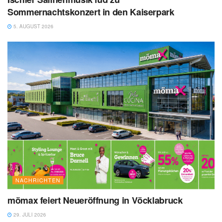
Sommernachtskonzert in den Kaiserpark
5. AUGUST 2026
NACHRICHTEN
mömax feiert Neueröffnung in Vöcklabruck
29. JULI 2026