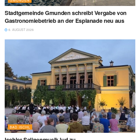
Stadtgemeinde Gmunden schreibt Vergabe von
Gastronomiebetrieb an der Esplanade neu aus
6. AUGUST 2026
BAD ISCHL
Ischler Salinenmusik lud zu