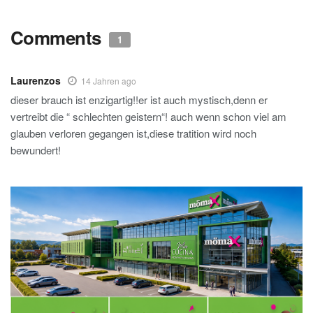
Comments
1
Laurenzos
14 Jahren ago
dieser brauch ist enzigartig!!er ist auch mystisch,denn er
vertreibt die “ schlechten geistern“! auch wenn schon viel am
glauben verloren gegangen ist,diese tratition wird noch
bewundert!