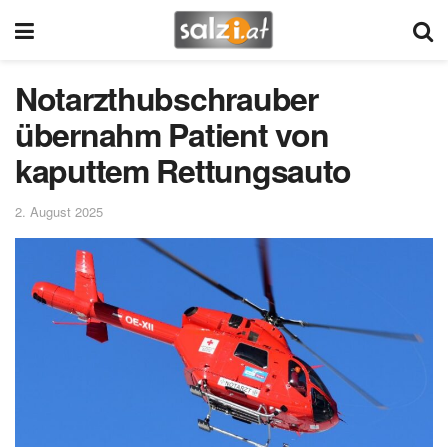
Notarzthubschrauber
übernahm Patient von
kaputtem Rettungsauto
2. August 2025