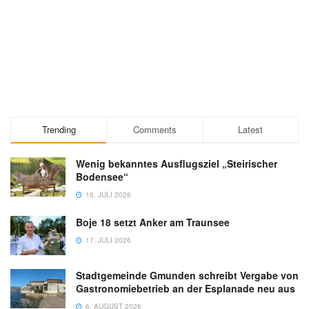
Trending
Comments
Latest
Wenig bekanntes Ausflugsziel „Steirischer
Bodensee“
16. JULI 2026
Boje 18 setzt Anker am Traunsee
17. JULI 2026
Stadtgemeinde Gmunden schreibt Vergabe von
Gastronomiebetrieb an der Esplanade neu aus
6. AUGUST 2026