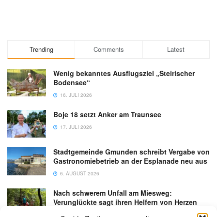
Trending
Comments
Latest
Wenig bekanntes Ausflugsziel „Steirischer
Bodensee“
16. JULI 2026
Boje 18 setzt Anker am Traunsee
17. JULI 2026
Stadtgemeinde Gmunden schreibt Vergabe von
Gastronomiebetrieb an der Esplanade neu aus
6. AUGUST 2026
Nach schwerem Unfall am Miesweg:
Verunglückte sagt ihren Helfern von Herzen
Danke