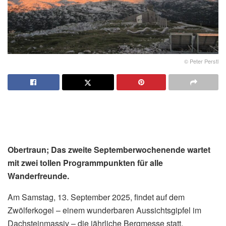
© Peter Perstl
Obertraun; Das zweite Septemberwochenende wartet
mit zwei tollen Programmpunkten für alle
Wanderfreunde.
Am Samstag, 13. September 2025, findet auf dem
Zwölferkogel – einem wunderbaren Aussichtsgipfel im
Dachsteinmassiv – die jährliche Bergmesse statt.