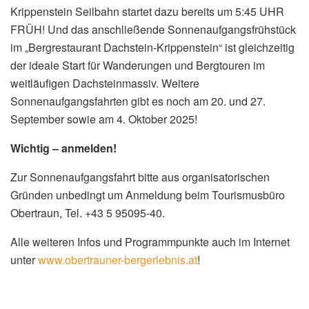
Krippenstein Seilbahn startet dazu bereits um 5:45 UHR
FRÜH! Und das anschließende Sonnenaufgangsfrühstück
im „Bergrestaurant Dachstein-Krippenstein“ ist gleichzeitig
der ideale Start für Wanderungen und Bergtouren im
weitläufigen Dachsteinmassiv. Weitere
Sonnenaufgangsfahrten gibt es noch am 20. und 27.
September sowie am 4. Oktober 2025!
Wichtig – anmelden!
Zur Sonnenaufgangsfahrt bitte aus organisatorischen
Gründen unbedingt um Anmeldung beim Tourismusbüro
Obertraun, Tel. +43 5 95095-40.
Alle weiteren Infos und Programmpunkte auch im Internet
unter
www.obertrauner-bergerlebnis.at
!