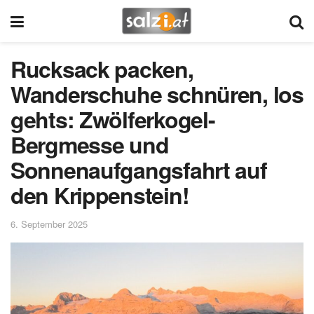
Rucksack packen,
Wanderschuhe schnüren, los
gehts: Zwölferkogel-
Bergmesse und
Sonnenaufgangsfahrt auf
den Krippenstein!
6. September 2025