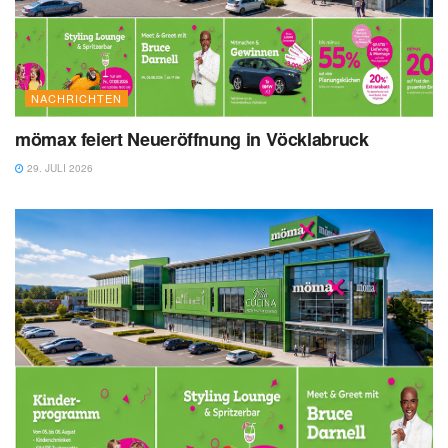
NACHRICHTEN
mömax feiert Neueröffnung in Vöcklabruck
29. JULI 2026