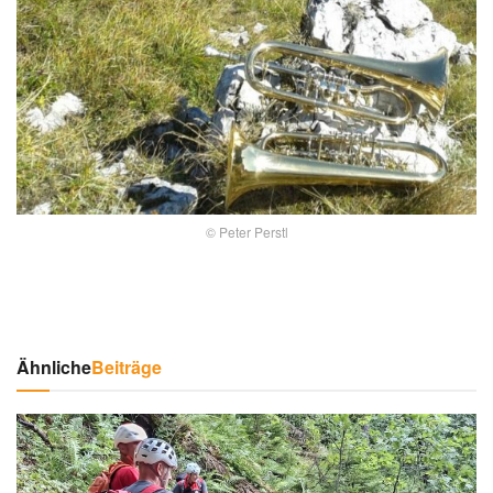
© Peter Perstl
Ähnliche
Beiträge