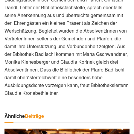
Dandl, Leiter der Bibliotheksfachstelle, sprach ebenfalls
seine Anerkennung aus und überreichte gemeinsam mit
den Ehrengästen ein kleines Präsent als Zeichen der
Wertschätzung. Begleitet wurden die Absolvent:innen von
Vertreter:innen seitens der Gemeinden und Pfarren, die
damit ihre Unterstützung und Verbundenheit zeigten. Aus
der Bibliothek Bad Ischl kommen mit Maria Gschwandtner,
Monika Kienesberger und Claudia Korinek gleich drei
Absolventinnen. Dass die Bibliothek der Pfarre Bad Ischl
damit oberösterreichweit eine besonders hohe
Ausbildungsdichte vorzeigen kann, freut Bibliotheksleiterin
Claudia Kronabethleitner.
Ähnliche
Beiträge