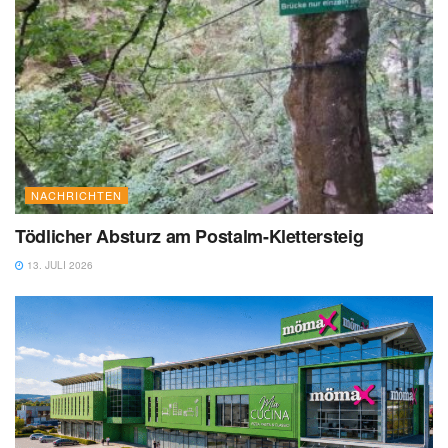
NACHRICHTEN
Tödlicher Absturz am Postalm-Klettersteig
13. JULI 2026