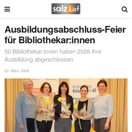
Ausbildungsabschluss-Feier
für Bibliothekar:innen
50 Bibliothekar:innen haben 2026 ihre
Ausbildung abgeschlossen
23. März 2026