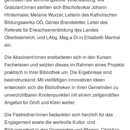
Gratulant:innen stellten sich Bischofsvikar Johann
Hintermaier, Melanie Wurzer, Leiterin des Katholischen
Bildungswerks OÖ, Günter Brandstetter, Leiter des
Referats für Erwachsenenbildung des Landes
Oberösterreich, und LAbg. Mag.a Dr.in Elisabeth Manhal
ein.
Die Absolvent:innen erarbeiteten sich in den Kursen
Fachwissen und setzten dieses im Rahmen eines Projekts
praktisch in ihrer Bibliothek um. Die Ergebnisse sind
beeindruckend: Mit vielfältigen innovativen Ideen
entwickeln sich die Bibliotheken in ihren Gemeinden zu
unverzichtbaren Knotenpunkten mit einem zeitgemäßen
Angebot für Groß und Klein weiter.
Die Festredner:innen bedankten sich herzlich für das
Engagement sowie die wertvolle Kultur- und
Bildungsarbeit in den Gemeinden und Pfarren. Christian