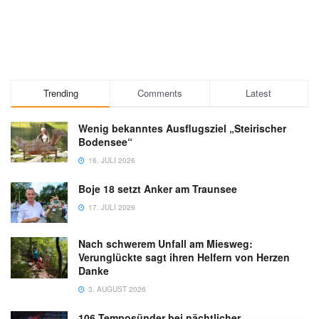
Trending
Comments
Latest
Wenig bekanntes Ausflugsziel „Steirischer
Bodensee“
16. JULI 2026
Boje 18 setzt Anker am Traunsee
17. JULI 2026
Nach schwerem Unfall am Miesweg:
Verunglückte sagt ihren Helfern von Herzen
Danke
3. AUGUST 2026
106 Temposünder bei nächtlicher