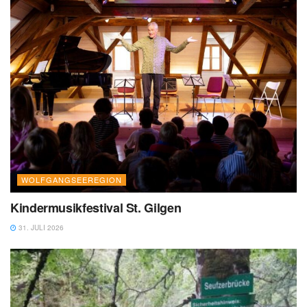
WOLFGANGSEEREGION
Kindermusikfestival St. Gilgen
31. JULI 2026