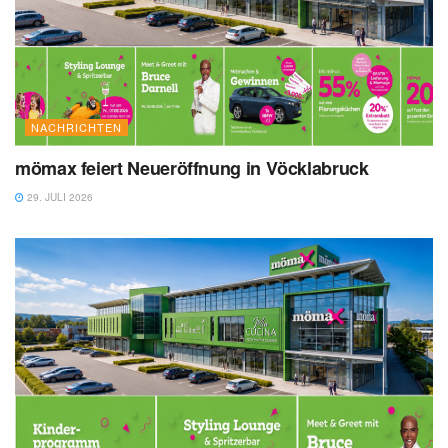
NACHRICHTEN
mömax feiert Neueröffnung in Vöcklabruck
29. JULI 2026