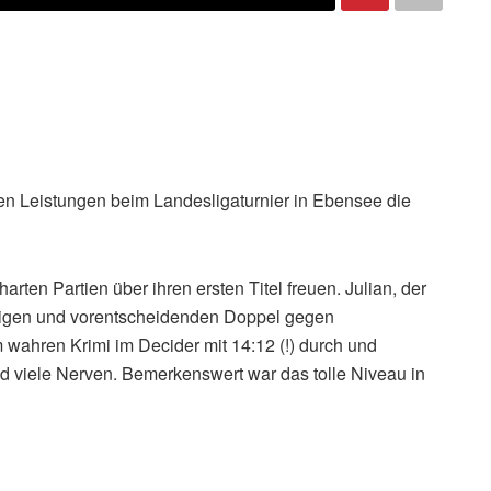
en Leistungen beim Landesligaturnier in Ebensee die
arten Partien über ihren ersten Titel freuen. Julian, der
htigen und vorentscheidenden Doppel gegen
 wahren Krimi im Decider mit 14:12 (!) durch und
d viele Nerven. Bemerkenswert war das tolle Niveau in