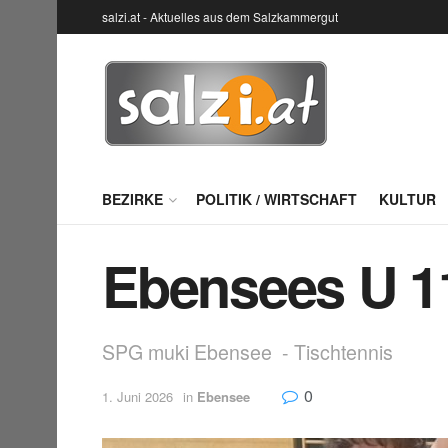
salzi.at - Aktuelles aus dem Salzkammergut
BEZIRKE
POLITIK / WIRTSCHAFT
KULTUR
Ebensees U 1
SPG muki Ebensee - Tischtennis
0
1. Juni 2026
in
Ebensee