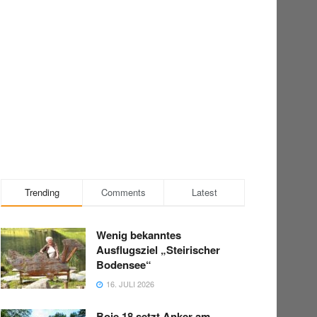
Trending
Comments
Latest
Wenig bekanntes
Ausflugsziel „Steirischer
Bodensee“
16. JULI 2026
Boje 18 setzt Anker am