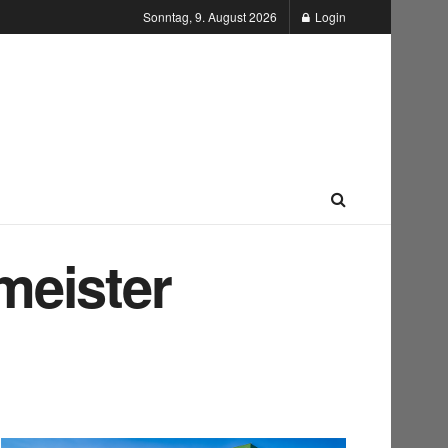
Sonntag, 9. August 2026
Login
meister