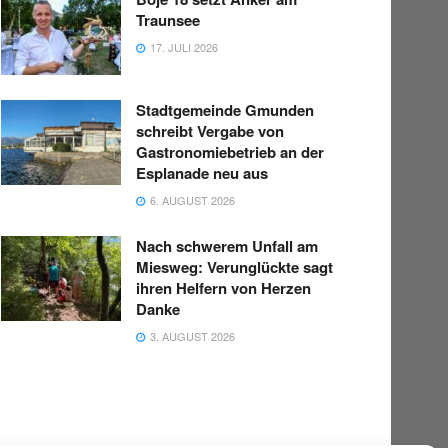
Traunsee
17. JULI 2026
Stadtgemeinde Gmunden
schreibt Vergabe von
Gastronomiebetrieb an der
Esplanade neu aus
6. AUGUST 2026
Nach schwerem Unfall am
Miesweg: Verunglückte sagt
ihren Helfern von Herzen
Danke
3. AUGUST 2026