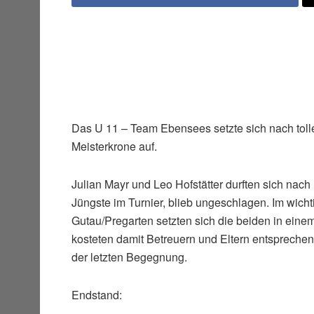
Das U 11 – Team Ebensees setzte sich nach toll
Meisterkrone auf.
Julian Mayr und Leo Hofstätter durften sich nach h
Jüngste im Turnier, blieb ungeschlagen. Im wic
Gutau/Pregarten setzten sich die beiden in einem
kosteten damit Betreuern und Eltern entsprechen
der letzten Begegnung.
Endstand: