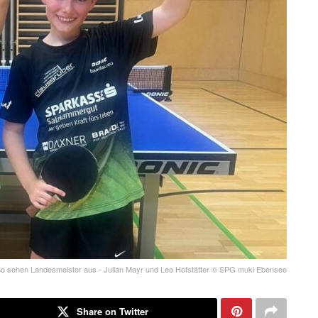
o sehen Landesmeister aus - Julian Mayr und Leo Hofstätter © SPG muki Ebensee
Share on Twitter