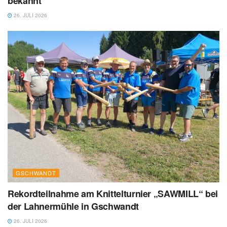
bekannt
26. JULI 2026
GSCHWANDT
Rekordteilnahme am Knittelturnier „SAWMILL“ bei
der Lahnermühle in Gschwandt
26. JULI 2026