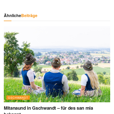
Ähnliche
Beiträge
GSCHWANDT
Mitanaund in Gschwandt – für des san mia