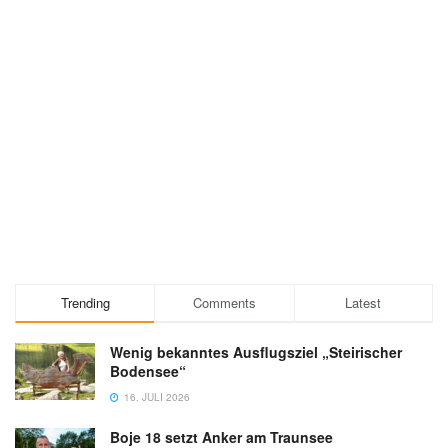
Trending
Comments
Latest
Wenig bekanntes Ausflugsziel „Steirischer
Bodensee“
16. JULI 2026
Boje 18 setzt Anker am Traunsee