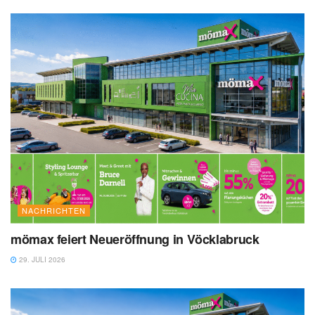
NACHRICHTEN
mömax feiert Neueröffnung in Vöcklabruck
29. JULI 2026