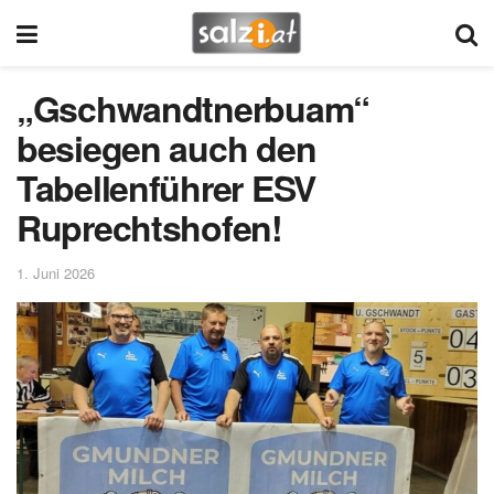
„Gschwandtnerbuam“
besiegen auch den
Tabellenführer ESV
Ruprechtshofen!
1. Juni 2026