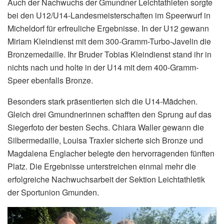
Auch der Nachwuchs der Gmundner Leichtathleten sorgte
bei den U12/U14-Landesmeisterschaften im Speerwurf in
Micheldorf für erfreuliche Ergebnisse. In der U12 gewann
Miriam Kleindienst mit dem 300-Gramm-Turbo-Javelin die
Bronzemedaille. Ihr Bruder Tobias Kleindienst stand ihr in
nichts nach und holte in der U14 mit dem 400-Gramm-
Speer ebenfalls Bronze.
Besonders stark präsentierten sich die U14-Mädchen.
Gleich drei Gmundnerinnen schafften den Sprung auf das
Siegerfoto der besten Sechs. Chiara Waller gewann die
Silbermedaille, Louisa Traxler sicherte sich Bronze und
Magdalena Englacher belegte den hervorragenden fünften
Platz. Die Ergebnisse unterstreichen einmal mehr die
erfolgreiche Nachwuchsarbeit der Sektion Leichtathletik
der Sportunion Gmunden.