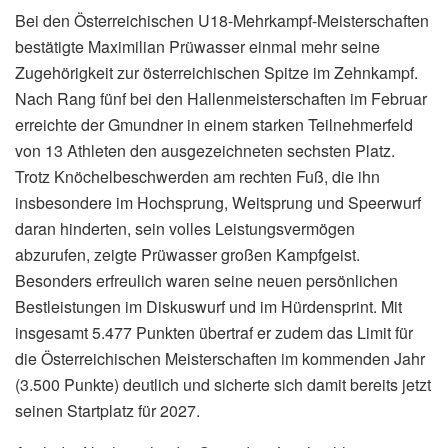
Bei den Österreichischen U18-Mehrkampf-Meisterschaften
bestätigte Maximilian Prüwasser einmal mehr seine
Zugehörigkeit zur österreichischen Spitze im Zehnkampf.
Nach Rang fünf bei den Hallenmeisterschaften im Februar
erreichte der Gmundner in einem starken Teilnehmerfeld
von 13 Athleten den ausgezeichneten sechsten Platz.
Trotz Knöchelbeschwerden am rechten Fuß, die ihn
insbesondere im Hochsprung, Weitsprung und Speerwurf
daran hinderten, sein volles Leistungsvermögen
abzurufen, zeigte Prüwasser großen Kampfgeist.
Besonders erfreulich waren seine neuen persönlichen
Bestleistungen im Diskuswurf und im Hürdensprint. Mit
insgesamt 5.477 Punkten übertraf er zudem das Limit für
die Österreichischen Meisterschaften im kommenden Jahr
(3.500 Punkte) deutlich und sicherte sich damit bereits jetzt
seinen Startplatz für 2027.