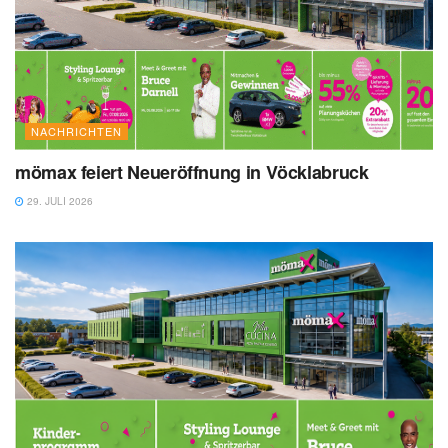
NACHRICHTEN
mömax feiert Neueröffnung in Vöcklabruck
29. JULI 2026