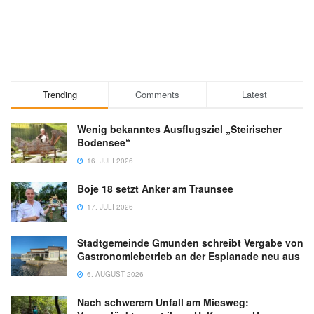
Trending
Comments
Latest
Wenig bekanntes Ausflugsziel „Steirischer
Bodensee“
16. JULI 2026
Boje 18 setzt Anker am Traunsee
17. JULI 2026
Stadtgemeinde Gmunden schreibt Vergabe von
Gastronomiebetrieb an der Esplanade neu aus
6. AUGUST 2026
Nach schwerem Unfall am Miesweg: