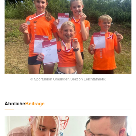
© Sportunion Gmunden/Sektion Leichtathletik
Ähnliche
Beiträge