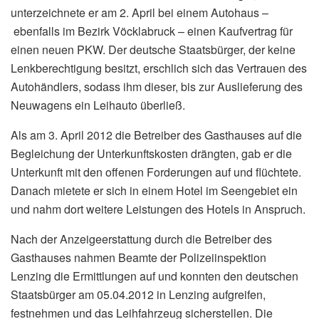
unterzeichnete er am 2. April bei einem Autohaus –
ebenfalls im Bezirk Vöcklabruck – einen Kaufvertrag für
einen neuen PKW. Der deutsche Staatsbürger, der keine
Lenkberechtigung besitzt, erschlich sich das Vertrauen des
Autohändlers, sodass ihm dieser, bis zur Auslieferung des
Neuwagens ein Leihauto überließ.
Als am 3. April 2012 die Betreiber des Gasthauses auf die
Begleichung der Unterkunftskosten drängten, gab er die
Unterkunft mit den offenen Forderungen auf und flüchtete.
Danach mietete er sich in einem Hotel im Seengebiet ein
und nahm dort weitere Leistungen des Hotels in Anspruch.
Nach der Anzeigeerstattung durch die Betreiber des
Gasthauses nahmen Beamte der Polizeiinspektion
Lenzing die Ermittlungen auf und konnten den deutschen
Staatsbürger am 05.04.2012 in Lenzing aufgreifen,
festnehmen und das Leihfahrzeug sicherstellen. Die