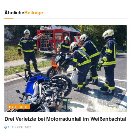
Ähnliche
Beiträge
BAD ISCHL
Drei Verletzte bei Motorradunfall im Weißenbachtal
9. AUGUST 2026