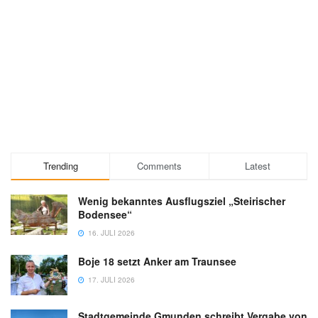
Trending
Comments
Latest
Wenig bekanntes Ausflugsziel „Steirischer
Bodensee“
16. JULI 2026
Boje 18 setzt Anker am Traunsee
17. JULI 2026
Stadtgemeinde Gmunden schreibt Vergabe von