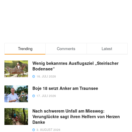
Trending
Comments
Latest
Wenig bekanntes Ausflugsziel „Steirischer
Bodensee“
16. JULI 2026
Boje 18 setzt Anker am Traunsee
17. JULI 2026
Nach schwerem Unfall am Miesweg:
Verunglückte sagt ihren Helfern von Herzen
Danke
3. AUGUST 2026