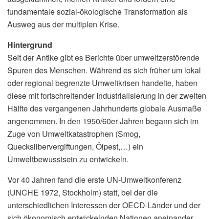
fundamentale sozial-ökologische Transformation als
Ausweg aus der multiplen Krise.
Hintergrund
Seit der Antike gibt es Berichte über umweltzerstörende
Spuren des Menschen. Während es sich früher um lokal
oder regional begrenzte Umweltkrisen handelte, haben
diese mit fortschreitender Industrialisierung in der zweiten
Hälfte des vergangenen Jahrhunderts globale Ausmaße
angenommen. In den 1950/60er Jahren begann sich im
Zuge von Umweltkatastrophen (Smog,
Quecksilbervergiftungen, Ölpest,…) ein
Umweltbewusstsein zu entwickeln.
Vor 40 Jahren fand die erste UN-Umweltkonferenz
(UNCHE 1972, Stockholm) statt, bei der die
unterschiedlichen Interessen der OECD-Länder und der
sich ökonomisch entwickelnden Nationen aneinander