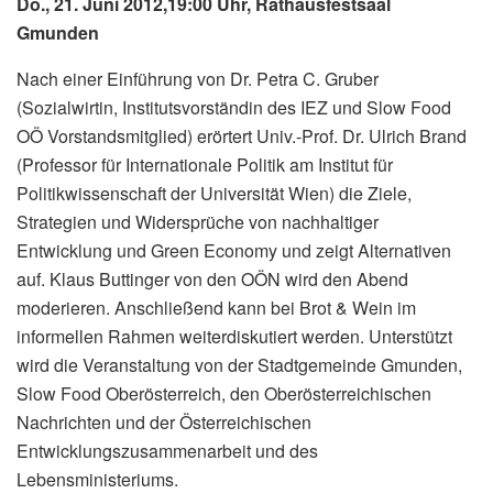
Do., 21. Juni 2012,19:00 Uhr, Rathausfestsaal
Gmunden
Nach einer Einführung von Dr. Petra C. Gruber
(Sozialwirtin, Institutsvorständin des IEZ und Slow Food
OÖ Vorstandsmitglied) erörtert Univ.-Prof. Dr. Ulrich Brand
(Professor für Internationale Politik am Institut für
Politikwissenschaft der Universität Wien) die Ziele,
Strategien und Widersprüche von nachhaltiger
Entwicklung und Green Economy und zeigt Alternativen
auf. Klaus Buttinger von den OÖN wird den Abend
moderieren. Anschließend kann bei Brot & Wein im
informellen Rahmen weiterdiskutiert werden. Unterstützt
wird die Veranstaltung von der Stadtgemeinde Gmunden,
Slow Food Oberösterreich, den Oberösterreichischen
Nachrichten und der Österreichischen
Entwicklungszusammenarbeit und des
Lebensministeriums.