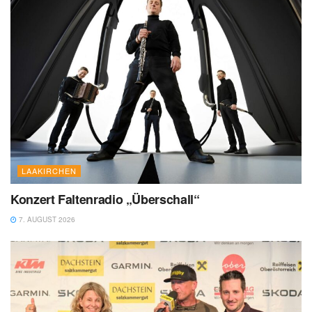
LAAKIRCHEN
Konzert Faltenradio „Überschall“
7. AUGUST 2026