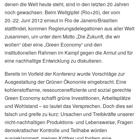
denen die Welt heute steht, sind in den letzten 20 Jahren
noch gewachsen. Beim Weltgipfel (Rio+20), der vom
20.-22. Juni 2012 erneut in Rio de Janeiro/Brasilien
stattfindet, kommen Regierungsdelegationen aus aller Welt
zusammen, um unter dem Motto „Die Zukunft, die wir
wollen“ über eine „Green Economy“ und den
institutionellen Rahmen im Kampf gegen die Armut und für
eine nachhaltige Entwicklung zu diskutieren.
Bereits im Vorfeld der Konferenz wurde Vorschläge zur
Ausgestaltung der Grünen Ökonomie eingebracht. Eine
kohlenstoffarme, ressourceneffiziente und sozial gerechte
Green Economy schafft grüne Investitionen, Arbeitsplätze
und Wohlstand – so lautet das Versprechen. Doch dies sei
falsch und greife zu kurz: Ursachen und Treibkräfte unserer
nicht-nachhaltigen Produktions- und Lebensweise, Fragen
demokratischer Kontrolle und Teilhabe würden
ausgeklammert, meinen Kritiker und fordern eine