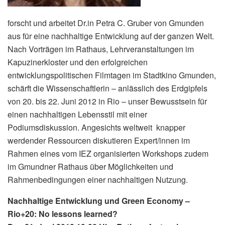
forscht und arbeitet Dr.in Petra C. Gruber von Gmunden
aus für eine nachhaltige Entwicklung auf der ganzen Welt.
Nach Vorträgen im Rathaus, Lehrveranstaltungen im
Kapuzinerkloster und den erfolgreichen
entwicklungspolitischen Filmtagen im Stadtkino Gmunden,
schärft die Wissenschaftlerin – anlässlich des Erdgipfels
von 20. bis 22. Juni 2012 in Rio – unser Bewusstsein für
einen nachhaltigen Lebensstil mit einer
Podiumsdiskussion. Angesichts weltweit knapper
werdender Ressourcen diskutieren Expert/innen im
Rahmen eines vom IEZ organisierten Workshops zudem
im Gmundner Rathaus über Möglichkeiten und
Rahmenbedingungen einer nachhaltigen Nutzung.
Nachhaltige Entwicklung und Green Economy –
Rio+20: No lessons learned?