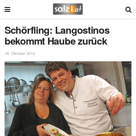
Schörfling: Langostinos
bekommt Haube zurück
18. Oktober 2012