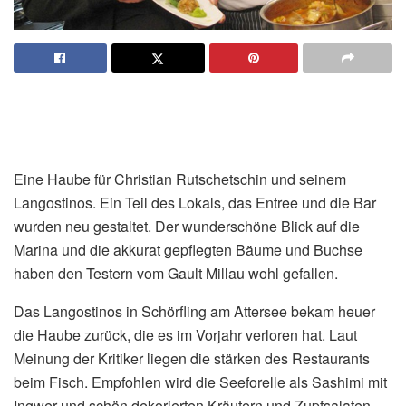
Eine Haube für Christian Rutschetschin und seinem
Langostinos. Ein Teil des Lokals, das Entree und die Bar
wurden neu gestaltet. Der wunderschöne Blick auf die
Marina und die akkurat gepflegten Bäume und Buchse
haben den Testern vom Gault Millau wohl gefallen.
Das Langostinos in Schörfling am Attersee bekam heuer
die Haube zurück, die es im Vorjahr verloren hat. Laut
Meinung der Kritiker liegen die stärken des Restaurants
beim Fisch. Empfohlen wird die Seeforelle als Sashimi mit
Ingwer und schön dekorierten Kräutern und Zupfsalaten.