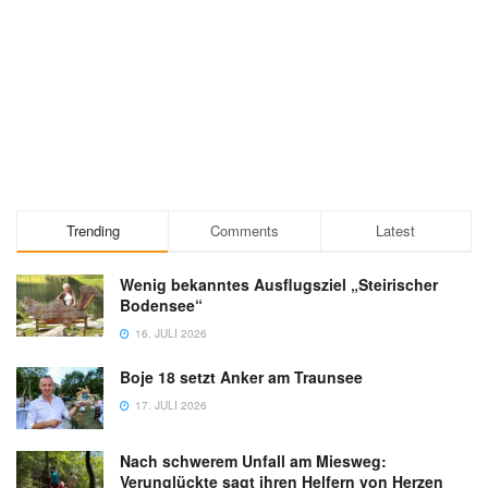
Trending
Comments
Latest
Wenig bekanntes Ausflugsziel „Steirischer
Bodensee“
16. JULI 2026
Boje 18 setzt Anker am Traunsee
17. JULI 2026
Nach schwerem Unfall am Miesweg:
Verunglückte sagt ihren Helfern von Herzen