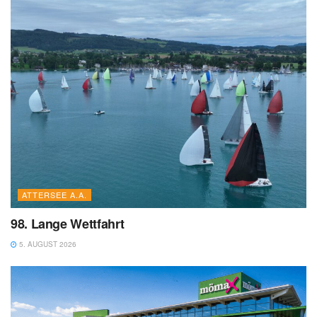
ATTERSEE A.A.
98. Lange Wettfahrt
5. AUGUST 2026