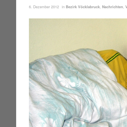
6. Dezember 2012
in
Bezirk Vöcklabruck
,
Nachrichten
,