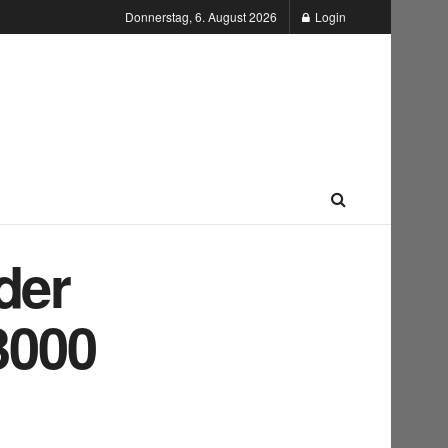
Donnerstag, 6. August 2026
Login
der
3000