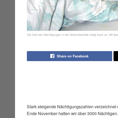
Die Zahl der Nächtigungen in der Notschlafstelle steigt stark an. Mit S
Share on Facebook
Stark steigende Nächtigungszahlen verzeichnet d
Ende November hatten wir über 3000 Nächtigen.