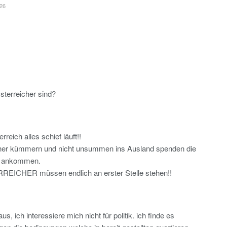
26
terreicher sind?
reich alles schief läuft!!
her kümmern und nicht unsummen ins Ausland spenden die
ht ankommen.
ICHER müssen endlich an erster Stelle stehen!!
 aus, ich interessiere mich nicht für politik. ich finde es