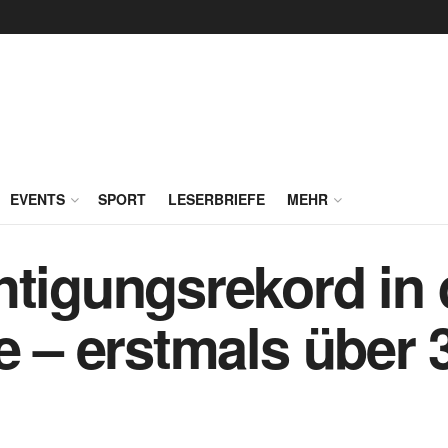
EVENTS
SPORT
LESERBRIEFE
MEHR
htigungsrekord in 
e – erstmals über 
n