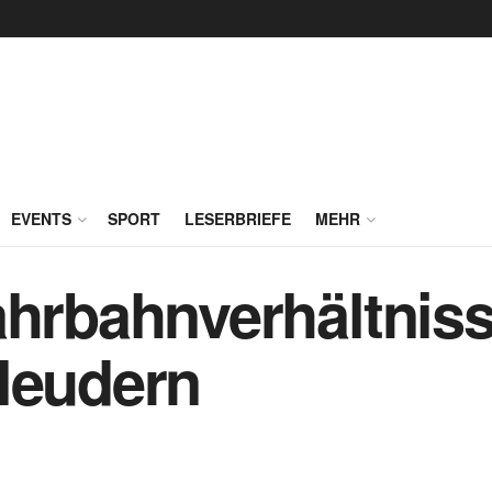
EVENTS
SPORT
LESERBRIEFE
MEHR
ahrbahnverhältnis
leudern