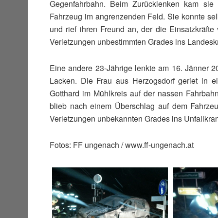
Gegenfahrbahn. Beim Zurücklenken kam sie 
Fahrzeug im angrenzenden Feld. Sie konnte se
und rief ihren Freund an, der die Einsatzkräfte
Verletzungen unbestimmten Grades ins Landeskr
Eine andere 23-Jährige lenkte am 16. Jänner 2
Lacken. Die Frau aus Herzogsdorf geriet in e
Gotthard im Mühlkreis auf der nassen Fahrbah
blieb nach einem Überschlag auf dem Fahrzeu
Verletzungen unbekannten Grades ins Unfallkra
Fotos: FF ungenach / www.ff-ungenach.at