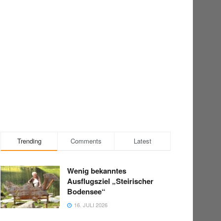
Trending
Comments
Latest
Wenig bekanntes
Ausflugsziel „Steirischer
Bodensee“
16. JULI 2026