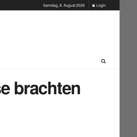
Samstag, 8. August 2026
Login
se brachten