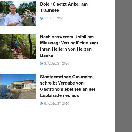
Boje 18 setzt Anker am
Traunsee
17. JULI 2026
Nach schwerem Unfall am
Miesweg: Verunglückte sagt
ihren Helfern von Herzen
Danke
3. AUGUST 2026
Stadtgemeinde Gmunden
schreibt Vergabe von
Gastronomiebetrieb an der
Esplanade neu aus
6. AUGUST 2026