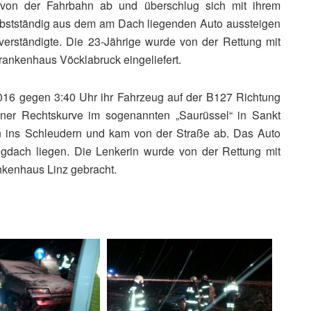
von der Fahrbahn ab und überschlug sich mit ihrem
lbstständig aus dem am Dach liegenden Auto aussteigen
 verständigte. Die 23-Jährige wurde von der Rettung mit
ankenhaus Vöcklabruck eingeliefert.
016 gegen 3:40 Uhr ihr Fahrzeug auf der B127 Richtung
iner Rechtskurve im sogenannten „Saurüssel“ in Sankt
n ins Schleudern und kam von der Straße ab. Das Auto
gdach liegen. Die Lenkerin wurde von der Rettung mit
nkenhaus Linz gebracht.