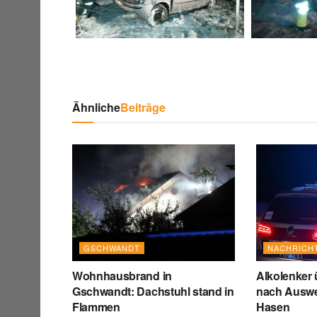
Ähnliche
Beiträge
GSCHWANDT
NACHRICH
Wohnhausbrand in
Alkolenker 
Gschwandt: Dachstuhl stand in
nach Ausw
Flammen
Hasen