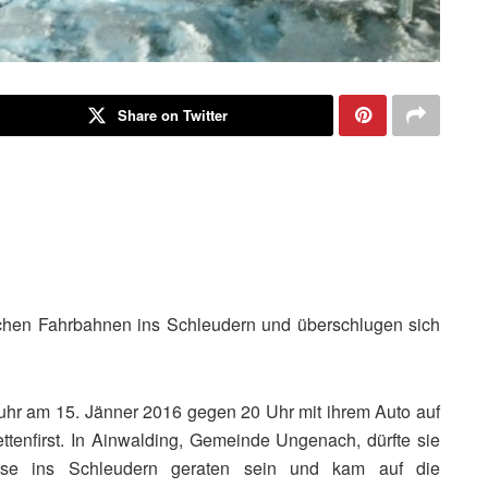
Share on Twitter
ichen Fahrbahnen ins Schleudern und überschlugen sich
uhr am 15. Jänner 2016 gegen 20 Uhr mit ihrem Auto auf
tenfirst. In Ainwalding, Gemeinde Ungenach, dürfte sie
nisse ins Schleudern geraten sein und kam auf die